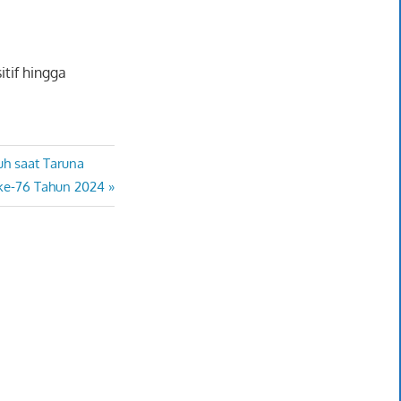
tif hingga
h saat Taruna
ke-76 Tahun 2024