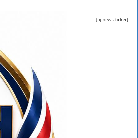
[pj-news-ticker]