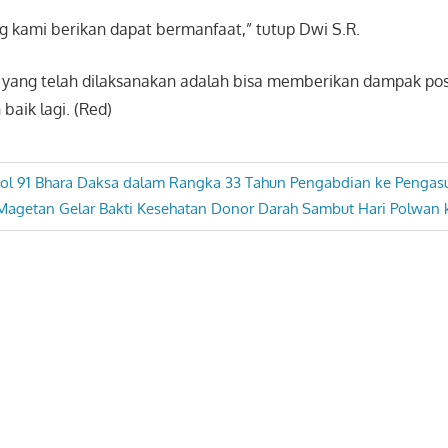
 kami berikan dapat bermanfaat,” tutup Dwi S.R.
 yang telah dilaksanakan adalah bisa memberikan dampak posi
 baik lagi. (Red)
ol 91 Bhara Daksa dalam Rangka 33 Tahun Pengabdian ke Pengasu
Magetan Gelar Bakti Kesehatan Donor Darah Sambut Hari Polwan 