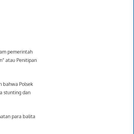
ram pemerintah
n” atau Penitipan
an bahwa Polsek
a stunting dan
atan para balita