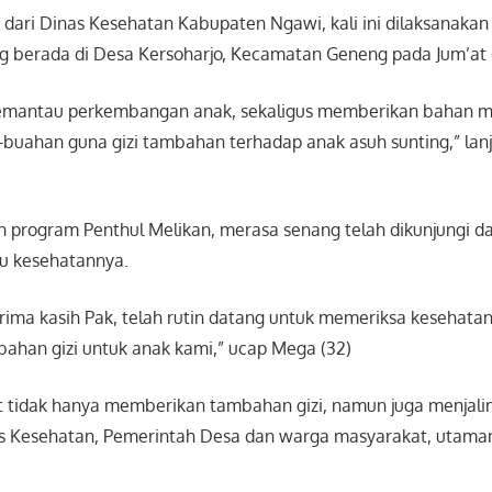
dari Dinas Kesehatan Kabupaten Ngawi, kali ini dilaksanakan 
 berada di Desa Kersoharjo, Kecamatan Geneng pada Jum’at
memantau perkembangan anak, sekaligus memberikan bahan m
-buahan guna gizi tambahan terhadap anak asuh sunting,” lanj
 program Penthul Melikan, merasa senang telah dikunjungi d
au kesehatannya.
erima kasih Pak, telah rutin datang untuk memeriksa kesehata
han gizi untuk anak kami,” ucap Mega (32)
t tidak hanya memberikan tambahan gizi, namun juga menjali
nas Kesehatan, Pemerintah Desa dan warga masyarakat, utama