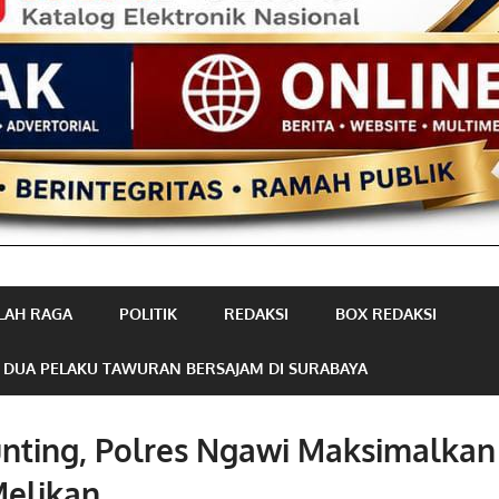
LAH RAGA
POLITIK
REDAKSI
BOX REDAKSI
 DUA PELAKU TAWURAN BERSAJAM DI SURABAYA
unting, Polres Ngawi Maksimalka
Melikan