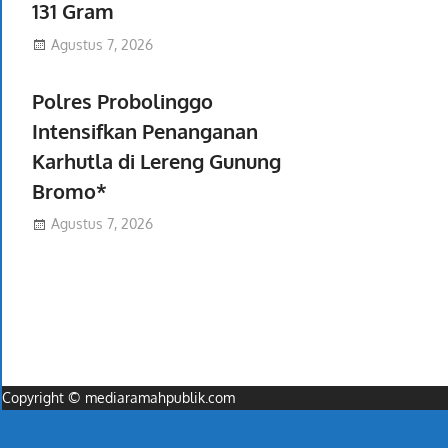
131 Gram
Agustus 7, 2026
Polres Probolinggo
Intensifkan Penanganan
Karhutla di Lereng Gunung
Bromo*
Agustus 7, 2026
Copyright © mediaramahpublik.com