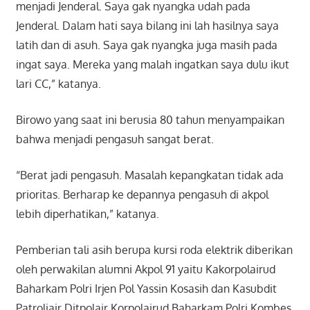
menjadi Jenderal. Saya gak nyangka udah pada
Jenderal. Dalam hati saya bilang ini lah hasilnya saya
latih dan di asuh. Saya gak nyangka juga masih pada
ingat saya. Mereka yang malah ingatkan saya dulu ikut
lari CC,” katanya.
Birowo yang saat ini berusia 80 tahun menyampaikan
bahwa menjadi pengasuh sangat berat.
“Berat jadi pengasuh. Masalah kepangkatan tidak ada
prioritas. Berharap ke depannya pengasuh di akpol
lebih diperhatikan,” katanya.
Pemberian tali asih berupa kursi roda elektrik diberikan
oleh perwakilan alumni Akpol 91 yaitu Kakorpolairud
Baharkam Polri Irjen Pol Yassin Kosasih dan Kasubdit
Patroliair Ditpolair Korpolairud Baharkam Polri Kombes