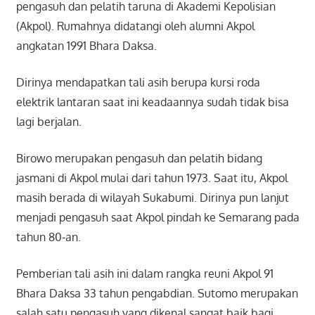
pengasuh dan pelatih taruna di Akademi Kepolisian
(Akpol). Rumahnya didatangi oleh alumni Akpol
angkatan 1991 Bhara Daksa.
Dirinya mendapatkan tali asih berupa kursi roda
elektrik lantaran saat ini keadaannya sudah tidak bisa
lagi berjalan.
Birowo merupakan pengasuh dan pelatih bidang
jasmani di Akpol mulai dari tahun 1973. Saat itu, Akpol
masih berada di wilayah Sukabumi. Dirinya pun lanjut
menjadi pengasuh saat Akpol pindah ke Semarang pada
tahun 80-an.
Pemberian tali asih ini dalam rangka reuni Akpol 91
Bhara Daksa 33 tahun pengabdian. Sutomo merupakan
salah satu pengasuh yang dikenal sangat baik bagi