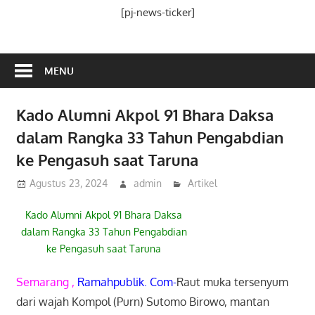
Media
[pj-news-ticker]
Ramah
Publik
MENU
Kado Alumni Akpol 91 Bhara Daksa
dalam Rangka 33 Tahun Pengabdian
ke Pengasuh saat Taruna
Agustus 23, 2024
admin
Artikel
Kado Alumni Akpol 91 Bhara Daksa
dalam Rangka 33 Tahun Pengabdian
ke Pengasuh saat Taruna
Semarang ,
Ramahpublik. Com-
Raut muka tersenyum
dari wajah Kompol (Purn) Sutomo Birowo, mantan