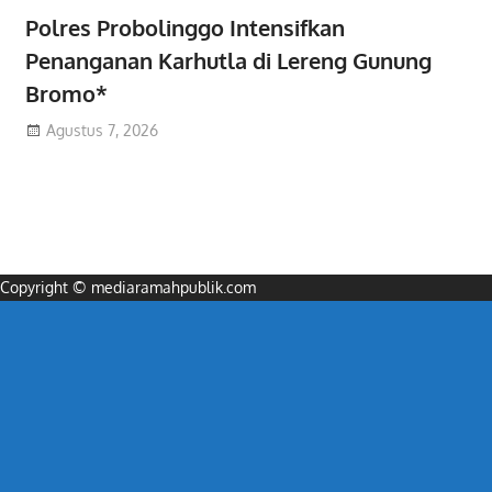
Polres Probolinggo Intensifkan
Penanganan Karhutla di Lereng Gunung
Bromo*
Agustus 7, 2026
Copyright © mediaramahpublik.com