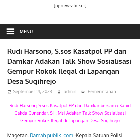
Media
[pj-news-ticker]
Ramah
Publik
MENU
Rudi Harsono, S.sos Kasatpol PP dan
Damkar Adakan Talk Show Sosialisasi
Gempur Rokok Ilegal di Lapangan
Desa Sugihrejo
September 14, 2023
admin
Pemerintahan
Rudi Harsono, S.sos Kasatpol PP dan Damkar bersama Kabid
Gakda Gunendar, SH, Msi Adakan Talk Show Sosialisasi
Gempur Rokok Ilegal di Lapangan Desa Sugihrejo
Magetan,
Ramah publik. com
-Kepala Satuan Polisi