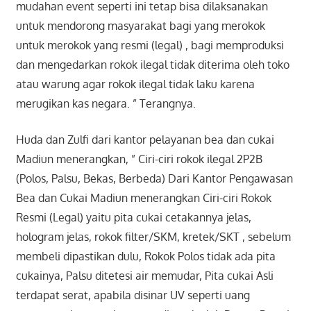
mudahan event seperti ini tetap bisa dilaksanakan
untuk mendorong masyarakat bagi yang merokok
untuk merokok yang resmi (legal) , bagi memproduksi
dan mengedarkan rokok ilegal tidak diterima oleh toko
atau warung agar rokok ilegal tidak laku karena
merugikan kas negara. ” Terangnya.
Huda dan Zulfi dari kantor pelayanan bea dan cukai
Madiun menerangkan, ”
Ciri-ciri rokok ilegal 2P2B
(Polos, Palsu, Bekas, Berbeda) Dari Kantor Pengawasan
Bea dan Cukai Madiun menerangkan Ciri-ciri Rokok
Resmi (Legal) yaitu pita cukai cetakannya jelas,
hologram jelas, rokok filter/SKM, kretek/SKT , sebelum
membeli dipastikan dulu, Rokok Polos tidak ada pita
cukainya, Palsu ditetesi air memudar, Pita cukai Asli
terdapat serat, apabila disinar UV seperti uang