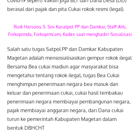
Covid-19 seperti Vaksin juga BLT dari Dana Desa (DD)
berasal dari pajak dan pita Cukai rokok resmi (legal).
Rudi Harsono, S. Sos Kasatpol PP dan Damkar, Staff Ahli,
Forkopimda, Forkopimcam, Kades saat menghadiri Sosialisasi
Salah satu tugas Satpol PP dan Damkar Kabupaten
Magetan adalah mensosialisasikan gempur rokok ilegal
Bersama Bea cukai madiun agar masyarakat bisa
mengetahui tentang rokok ilegal, tugas Bea Cukai
menghimpun penerimaan negara bea masuk dan
keluar dan penerimaan cukai, cukai hasil tembakau
penerimaan negara membiayai pembangunan negara,
pajak membiayai anggaran negara, dari Dana cukai
turun ke pemerintah Kabupaten Magetan dalam
bentuk DBHCHT