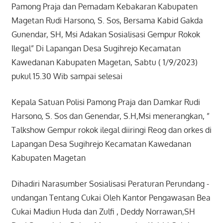
Pamong Praja dan Pemadam Kebakaran Kabupaten
Magetan Rudi Harsono, S. Sos, Bersama Kabid Gakda
Gunendar, SH, Msi Adakan Sosialisasi Gempur Rokok
Ilegal” Di Lapangan Desa Sugihrejo Kecamatan
Kawedanan Kabupaten Magetan, Sabtu ( 1/9/2023)
pukul 15.30 Wib sampai selesai
Kepala Satuan Polisi Pamong Praja dan Damkar Rudi
Harsono, S. Sos dan Genendar, S.H,Msi menerangkan, ”
Talkshow Gempur rokok ilegal diiringi Reog dan orkes di
Lapangan Desa Sugihrejo Kecamatan Kawedanan
Kabupaten Magetan
Dihadiri Narasumber Sosialisasi Peraturan Perundang -
undangan Tentang Cukai Oleh Kantor Pengawasan Bea
Cukai Madiun Huda dan Zulfi , Deddy Norrawan,SH