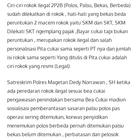
Ciri-ciri rokok ilegal 2P2B (Polos, Palsu, Bekas, Berbeda)
sudah dilekatkan di rokok , hati-hati yang bekas beda
peruntukan 2 macem rokok yaitu SKM dan SKT, SKM
Dilekati SKT ngemplang pajak ,Bayar cukai tapi bukan
peruntukan , merupakan rokok ilegal dan salah
personalisasi Pita cukai sama seperti PT nya dan jumlah
isi rokok sama seperti Yang ditulis di Pita cukai adalah
ciri rokok yang resmi (Legal)
Satreskrim Polres Magetan
Dedy Norrawan , SH ketika
ada peredaran rokok ilegal sesuai bea cukai
pengawasan penindakan bersama Bea Cukai madiun
sosialisasi pemberantasan sasaran palsu polos pas
operasi sering ditemukan, korwas penyidikan
menemukan polos berbeda pernah ditemukan palsu
bekas belum ditemukan , perbatasan dan pelosok