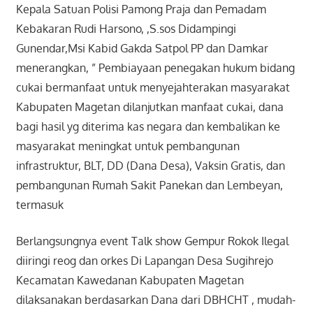
Kepala Satuan Polisi Pamong Praja dan Pemadam
Kebakaran Rudi Harsono, ,S.sos Didampingi
Gunendar,Msi Kabid Gakda Satpol PP dan Damkar
menerangkan, ” Pembiayaan penegakan hukum bidang
cukai bermanfaat untuk menyejahterakan masyarakat
Kabupaten Magetan dilanjutkan manfaat cukai, dana
bagi hasil yg diterima kas negara dan kembalikan ke
masyarakat meningkat untuk pembangunan
infrastruktur, BLT, DD (Dana Desa), Vaksin Gratis, dan
pembangunan Rumah Sakit Panekan dan Lembeyan,
termasuk
Berlangsungnya event Talk show Gempur Rokok Ilegal
diiringi reog dan orkes Di Lapangan Desa Sugihrejo
Kecamatan Kawedanan Kabupaten Magetan
dilaksanakan berdasarkan Dana dari DBHCHT , mudah-