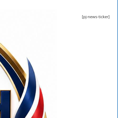
[pj-news-ticker]