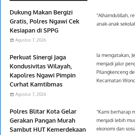
Dukung Makan Bergizi
“Alhamdulillah, r
Gratis, Polres Ngawi Cek
anak-anak sekola
Kesiapan di SPPG
Agustus 7, 2026
Ia mengatakan, Je
Perkuat Sinergi Jaga
menjadi jalur pe
Kondusivitas Wilayah,
Pilangkenceng de
Kapolres Ngawi Pimpin
Kecamatan Wonoa
Curhat Kamtibmas
Agustus 7, 2026
Polres Blitar Kota Gelar
“Kami berharap m
Gerakan Pangan Murah
menjadi lebih mu
Sambut HUT Kemerdekaan
ekonomi dan sosi