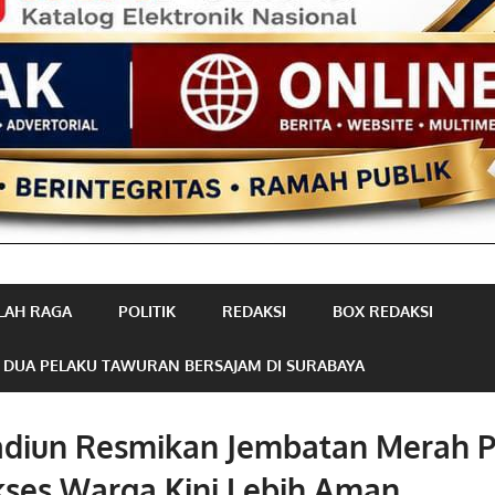
LAH RAGA
POLITIK
REDAKSI
BOX REDAKSI
 DUA PELAKU TAWURAN BERSAJAM DI SURABAYA
adiun Resmikan Jembatan Merah P
Akses Warga Kini Lebih Aman