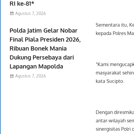
RI ke-81*
Agustus 7, 2026
Sementara itu, K
Polda Jatim Gelar Nobar
kepada Polres Ma
Final Piala Presiden 2026,
Ribuan Bonek Mania
Dukung Persebaya dari
“Kami mengucapka
Lapangan Mapolda
masyarakat sehin
Agustus 7, 2026
kata Sucipto.
Dengan diresmikan
antar-wilayah se
sinergisitas Pol