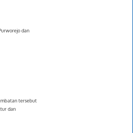
 Purworejo dan
embatan tersebut
tur dan