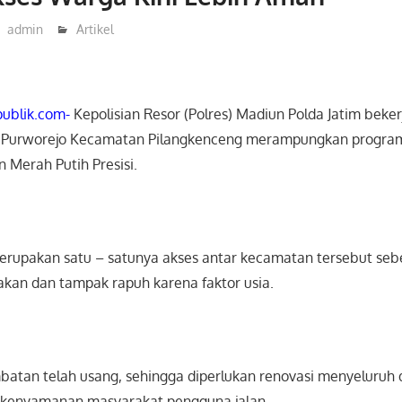
admin
Artikel
ublik.com-
Kepolisian Resor (Polres) Madiun Polda Jatim beke
 Purworejo Kecamatan Pilangkenceng merampungkan program
 Merah Putih Presisi.
rupakan satu – satunya akses antar kecamatan tersebut se
kan dan tampak rapuh karena faktor usia.
embatan telah usang, sehingga diperlukan renovasi menyeluruh
 kenyamanan masyarakat pengguna jalan.