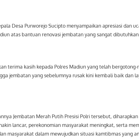
epala Desa Purworejo Sucipto menyampaikan apresiasi dan uc
diun atas bantuan renovasi jembatan yang sangat dibutuhkan
n terima kasih kepada Polres Madiun yang telah bergotong
gga jembatan yang sebelumnya rusak kini kembali baik dan la
nya Jembatan Merah Putih Presisi Polri tersebut, diharapkan 
makin lancar, perekonomian masyarakat meningkat, serta me
ri dan masyarakat dalam mewujudkan situasi kamtibmas yang a