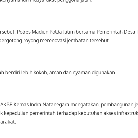
tersebut, Polres Madiun Polda Jatim bersama Pemerintah Desa
ergotong-royong merenovasi jembatan tersebut.
lah berdiri lebih kokoh, aman dan nyaman digunakan.
, AKBP Kemas Indra Natanegara mengatakan, pembangunan j
 kepedulian pemerintah terhadap kebutuhan akses infrastruk
arakat.