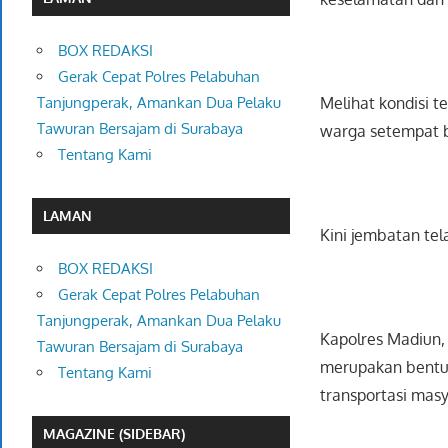
BOX REDAKSI
Gerak Cepat Polres Pelabuhan
Melihat kondisi 
Tanjungperak, Amankan Dua Pelaku
Tawuran Bersajam di Surabaya
warga setempat b
Tentang Kami
LAMAN
Kini jembatan te
BOX REDAKSI
Gerak Cepat Polres Pelabuhan
Tanjungperak, Amankan Dua Pelaku
Kapolres Madiun
Tawuran Bersajam di Surabaya
merupakan bentuk
Tentang Kami
transportasi masy
MAGAZINE (SIDEBAR)