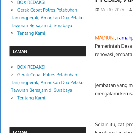
BOX REDAKSI
Mei 10, 2026
Gerak Cepat Polres Pelabuhan
Tanjungperak, Amankan Dua Pelaku
Tawuran Bersajam di Surabaya
Tentang Kami
MADIUN
,
ramahp
Pemerintah Desa
LAMAN
renovasi Jembatan
BOX REDAKSI
Gerak Cepat Polres Pelabuhan
Tanjungperak, Amankan Dua Pelaku
Jembatan yang me
Tawuran Bersajam di Surabaya
mengalami kerusa
Tentang Kami
Selain itu, cat j
keselamatan dan
LAMAN