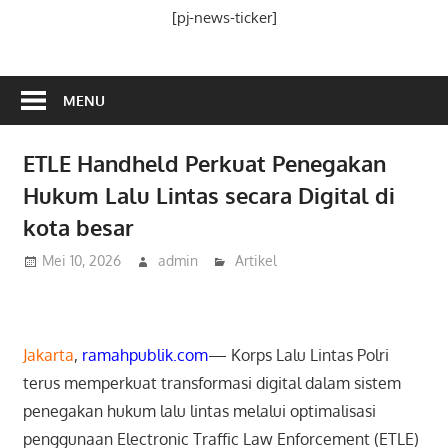
Media
[pj-news-ticker]
Ramah
Publik
MENU
ETLE Handheld Perkuat Penegakan
Hukum Lalu Lintas secara Digital di
kota besar
Mei 10, 2026
admin
Artikel
Jakarta
,
ramahpublik.com
— Korps Lalu Lintas Polri
terus memperkuat transformasi digital dalam sistem
penegakan hukum lalu lintas melalui optimalisasi
penggunaan Electronic Traffic Law Enforcement (ETLE)