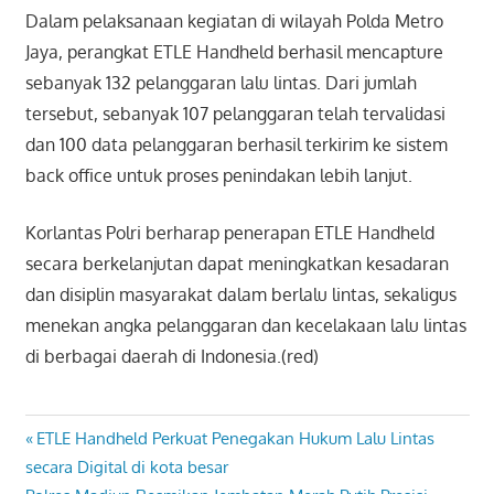
Dalam pelaksanaan kegiatan di wilayah Polda Metro
Jaya, perangkat ETLE Handheld berhasil mencapture
sebanyak 132 pelanggaran lalu lintas. Dari jumlah
tersebut, sebanyak 107 pelanggaran telah tervalidasi
dan 100 data pelanggaran berhasil terkirim ke sistem
back office untuk proses penindakan lebih lanjut.
Korlantas Polri berharap penerapan ETLE Handheld
secara berkelanjutan dapat meningkatkan kesadaran
dan disiplin masyarakat dalam berlalu lintas, sekaligus
menekan angka pelanggaran dan kecelakaan lalu lintas
di berbagai daerah di Indonesia.(red)
Previous
ETLE Handheld Perkuat Penegakan Hukum Lalu Lintas
Navigasi
Post:
secara Digital di kota besar
pos