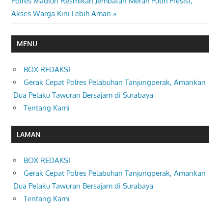
Next
Polres Madiun Resmikan Jembatan Merah Putih Presisi,
Post:
Akses Warga Kini Lebih Aman
MENU
BOX REDAKSI
Gerak Cepat Polres Pelabuhan Tanjungperak, Amankan
Dua Pelaku Tawuran Bersajam di Surabaya
Tentang Kami
LAMAN
BOX REDAKSI
Gerak Cepat Polres Pelabuhan Tanjungperak, Amankan
Dua Pelaku Tawuran Bersajam di Surabaya
Tentang Kami