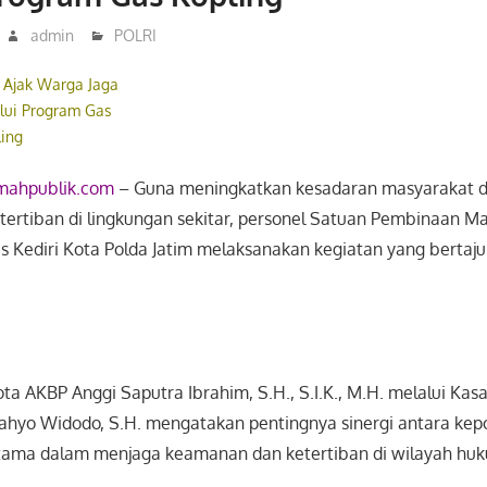
admin
POLRI
a Ajak Warga Jaga
lui Program Gas
ling
mahpublik.com
– Guna meningkatkan kesadaran masyarakat 
ertiban di lingkungan sekitar, personel Satuan Pembinaan M
s Kediri Kota Polda Jatim melaksanakan kegiatan yang bertaju
ota AKBP Anggi Saputra Ibrahim, S.H., S.I.K., M.H. melalui Kas
Cahyo Widodo, S.H. mengatakan pentingnya sinergi antara kepo
tama dalam menjaga keamanan dan ketertiban di wilayah huku