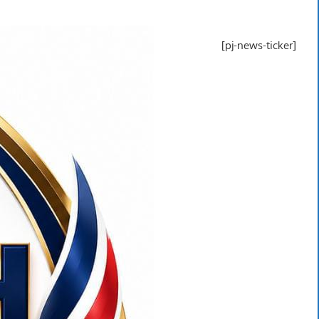
[pj-news-ticker]