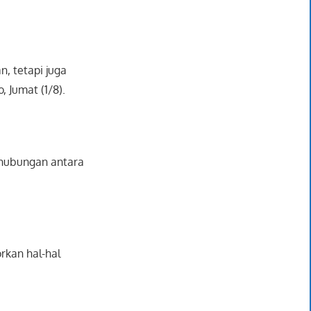
, tetapi juga
 Jumat (1/8).
 hubungan antara
rkan hal-hal