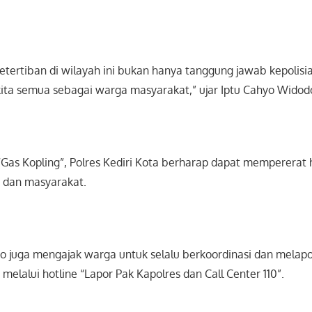
ertiban di wilayah ini bukan hanya tanggung jawab kepolisian
ita semua sebagai warga masyarakat,” ujar Iptu Cahyo Widodo,
“Gas Kopling”, Polres Kediri Kota berharap dapat mempererat
 dan masyarakat.
o juga mengajak warga untuk selalu berkoordinasi dan melapo
melalui hotline “Lapor Pak Kapolres dan Call Center 110”.