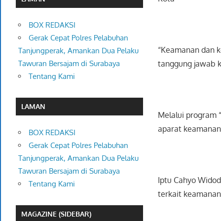
BOX REDAKSI
Gerak Cepat Polres Pelabuhan
“Keamanan dan ket
Tanjungperak, Amankan Dua Pelaku
tanggung jawab k
Tawuran Bersajam di Surabaya
Tentang Kami
LAMAN
Melalui program 
aparat keamanan
BOX REDAKSI
Gerak Cepat Polres Pelabuhan
Tanjungperak, Amankan Dua Pelaku
Tawuran Bersajam di Surabaya
Iptu Cahyo Widod
Tentang Kami
terkait keamanan 
MAGAZINE (SIDEBAR)