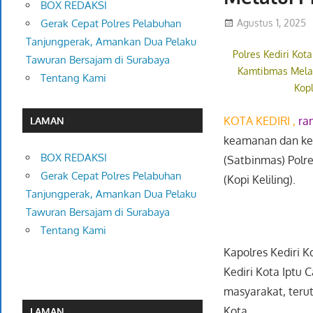
BOX REDAKSI
Agustus 1, 2025
Gerak Cepat Polres Pelabuhan
Tanjungperak, Amankan Dua Pelaku
Polres Kediri Kot
Tawuran Bersajam di Surabaya
Kamtibmas Mela
Tentang Kami
Kop
KOTA KEDIRI ,
ra
LAMAN
keamanan dan ket
BOX REDAKSI
(Satbinmas) Polre
Gerak Cepat Polres Pelabuhan
(Kopi Keliling).
Tanjungperak, Amankan Dua Pelaku
Tawuran Bersajam di Surabaya
Tentang Kami
Kapolres Kediri K
Kediri Kota Iptu 
masyarakat, teru
Kota
LAMAN