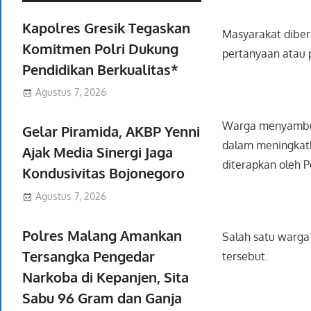
Kapolres Gresik Tegaskan
Masyarakat diberi
Komitmen Polri Dukung
pertanyaan atau 
Pendidikan Berkualitas*
Agustus 7, 2026
Warga menyambut
Gelar Piramida, AKBP Yenni
dalam meningkat
Ajak Media Sinergi Jaga
diterapkan oleh P
Kondusivitas Bojonegoro
Agustus 7, 2026
Polres Malang Amankan
Salah satu warga
Tersangka Pengedar
tersebut.
Narkoba di Kepanjen, Sita
Sabu 96 Gram dan Ganja