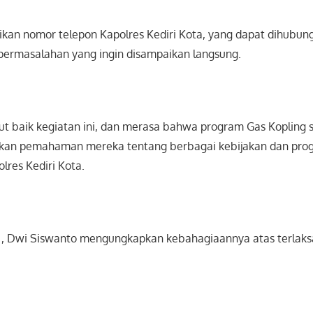
kan nomor telepon Kapolres Kediri Kota, yang dapat dihubungi
permasalahan yang ingin disampaikan langsung.
 baik kegiatan ini, dan merasa bahwa program Gas Kopling
kan pemahaman mereka tentang berbagai kebijakan dan pro
olres Kediri Kota.
 , Dwi Siswanto mengungkapkan kebahagiaannya atas terlak