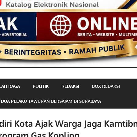
LAH RAGA
POLITIK
REDAKSI
BOX REDAKSI
 DUA PELAKU TAWURAN BERSAJAM DI SURABAYA
diri Kota Ajak Warga Jaga Kamti
Program Gas Kopling