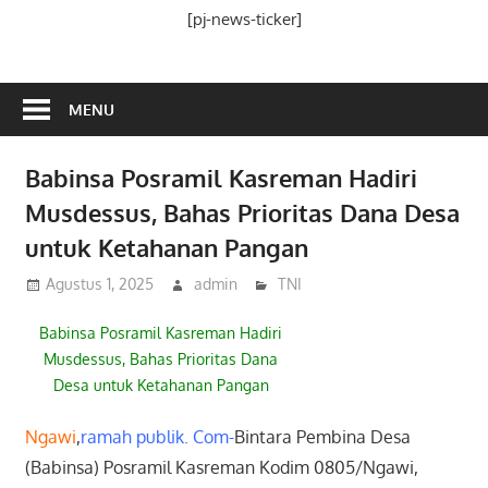
Media
[pj-news-ticker]
Ramah
Publik
MENU
Babinsa Posramil Kasreman Hadiri
Musdessus, Bahas Prioritas Dana Desa
untuk Ketahanan Pangan
Agustus 1, 2025
admin
TNI
Babinsa Posramil Kasreman Hadiri
Musdessus, Bahas Prioritas Dana
Desa untuk Ketahanan Pangan
Ngawi
,
ramah publik. Com-
Bintara Pembina Desa
(Babinsa) Posramil Kasreman Kodim 0805/Ngawi,