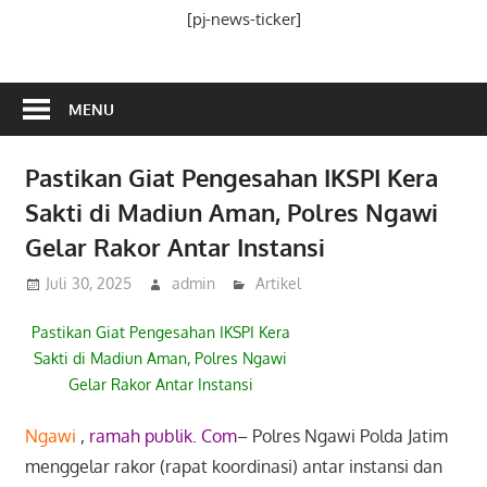
Media
[pj-news-ticker]
Ramah
Publik
MENU
Pastikan Giat Pengesahan IKSPI Kera
Sakti di Madiun Aman, Polres Ngawi
Gelar Rakor Antar Instansi
Juli 30, 2025
admin
Artikel
Pastikan Giat Pengesahan IKSPI Kera
Sakti di Madiun Aman, Polres Ngawi
Gelar Rakor Antar Instansi
Ngawi
,
ramah publik. Com
– Polres Ngawi Polda Jatim
menggelar rakor (rapat koordinasi) antar instansi dan