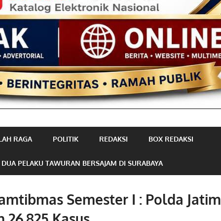
LAH RAGA
POLITIK
REDAKSI
BOX REDAKSI
 DUA PELAKU TAWURAN BERSAJAM DI SURABAYA
amtibmas Semester I : Polda Jatim
 26.825 Kasus