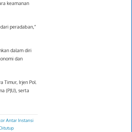
tara keamanan
 dari peradaban,”
kan dalam diri
ekonomi dan
 Timur, Irjen Pol.
a (PJU), serta
or Antar Instansi
Ditutup