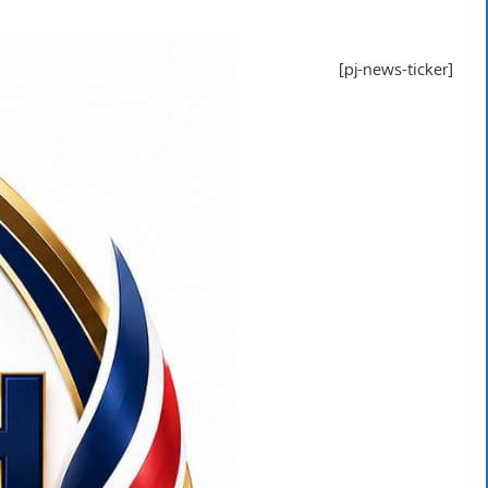
[pj-news-ticker]