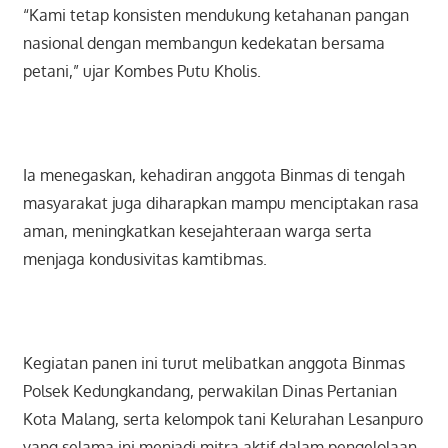
“Kami tetap konsisten mendukung ketahanan pangan
nasional dengan membangun kedekatan bersama
petani,” ujar Kombes Putu Kholis.
Ia menegaskan, kehadiran anggota Binmas di tengah
masyarakat juga diharapkan mampu menciptakan rasa
aman, meningkatkan kesejahteraan warga serta
menjaga kondusivitas kamtibmas.
Kegiatan panen ini turut melibatkan anggota Binmas
Polsek Kedungkandang, perwakilan Dinas Pertanian
Kota Malang, serta kelompok tani Kelurahan Lesanpuro
yang selama ini menjadi mitra aktif dalam pengelolaan