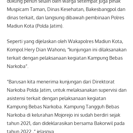
dukung penuh selain oleh warga setempat juga pihak
Muspicam Taman, Dinas Kesehatan, Bakesbangpol dan
dinas terkait, dan langsung dibawah pembinaan Polres
Madiun Kota (Polda Jatim).
Seperti yang dijelaskan oleh Wakapolres Madiun Kota,
Kompol Hery Dian Wahono, “kunjungan ini dilaksanakan
terkait dengan pelaksanaan kegiatan Kampung Bebas
Narkoba”.
“Barusan kita menerima kunjungan dari Direktorat
Narkoba Polda Jatim, untuk melaksanakan supervisi dan
asistensi terkait dengan pelaksanaan kegiatan
Kampung Bebas Narkoba. Kampung Tangguh Bebas
Narkoba di kelurahan Mojorejo ini sudah berdiri sejak
tahun 2021, dan dideklarasikan bersama Bakorwil pada
tahun 2022 ,” jelasnya.