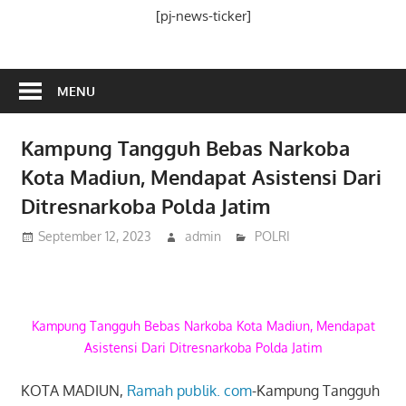
Media
[pj-news-ticker]
Ramah
Publik
MENU
Kampung Tangguh Bebas Narkoba
Kota Madiun, Mendapat Asistensi Dari
Ditresnarkoba Polda Jatim
September 12, 2023
admin
POLRI
Kampung Tangguh Bebas Narkoba Kota Madiun, Mendapat
Asistensi Dari Ditresnarkoba Polda Jatim
KOTA MADIUN,
Ramah publik. com
-Kampung Tangguh