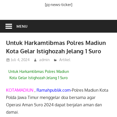
Media
[pj-news-ticker]
Ramah
Publik
MENU
Untuk Harkamtibmas Polres Madiun
Kota Gelar Istighozah Jelang 1 Suro
Juli 4, 2024
admin
Artikel
Untuk Harkamtibmas Polres Madiun
Kota Gelar Istighozah Jelang 1 Suro
KOTAMADIUN
,
Ramahpublik.com
-Polres Madiun Kota
Polda Jawa Timur menggelar doa bersama agar
Operasi Aman Suro 2024 dapat berjalan aman dan
damai.