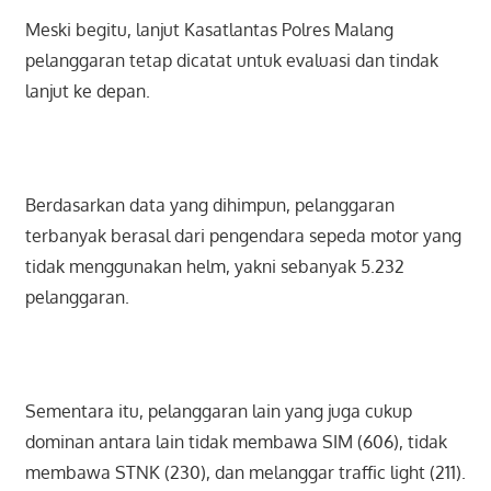
Meski begitu, lanjut Kasatlantas Polres Malang
pelanggaran tetap dicatat untuk evaluasi dan tindak
lanjut ke depan.
Berdasarkan data yang dihimpun, pelanggaran
terbanyak berasal dari pengendara sepeda motor yang
tidak menggunakan helm, yakni sebanyak 5.232
pelanggaran.
Sementara itu, pelanggaran lain yang juga cukup
dominan antara lain tidak membawa SIM (606), tidak
membawa STNK (230), dan melanggar traffic light (211).