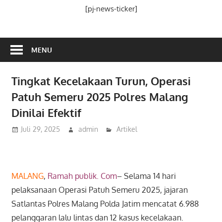
Media
[pj-news-ticker]
Ramah
Publik
MENU
Tingkat Kecelakaan Turun, Operasi
Patuh Semeru 2025 Polres Malang
Dinilai Efektif
Juli 29, 2025
admin
Artikel
MALANG
,
Ramah publik. Com
–
Selama 14 hari
pelaksanaan Operasi Patuh Semeru 2025, jajaran
Satlantas Polres Malang Polda Jatim mencatat 6.988
pelanggaran lalu lintas dan 12 kasus kecelakaan.