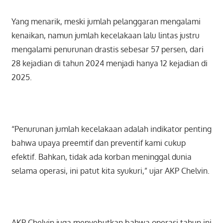
Yang menarik, meski jumlah pelanggaran mengalami
kenaikan, namun jumlah kecelakaan lalu lintas justru
mengalami penurunan drastis sebesar 57 persen, dari
28 kejadian di tahun 2024 menjadi hanya 12 kejadian di
2025.
“Penurunan jumlah kecelakaan adalah indikator penting
bahwa upaya preemtif dan preventif kami cukup
efektif. Bahkan, tidak ada korban meninggal dunia
selama operasi, ini patut kita syukuri,” ujar AKP Chelvin.
AKP Chelvin juga menyebutkan bahwa operasi tahun ini