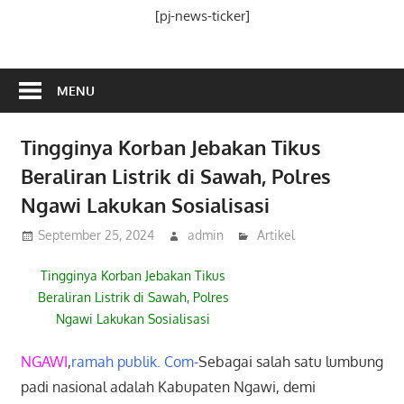
Media
[pj-news-ticker]
Ramah
Publik
MENU
Tingginya Korban Jebakan Tikus
Beraliran Listrik di Sawah, Polres
Ngawi Lakukan Sosialisasi
September 25, 2024
admin
Artikel
Tingginya Korban Jebakan Tikus
Beraliran Listrik di Sawah, Polres
Ngawi Lakukan Sosialisasi
NGAWI
,
ramah publik. Com-
Sebagai salah satu lumbung
padi nasional adalah Kabupaten Ngawi, demi