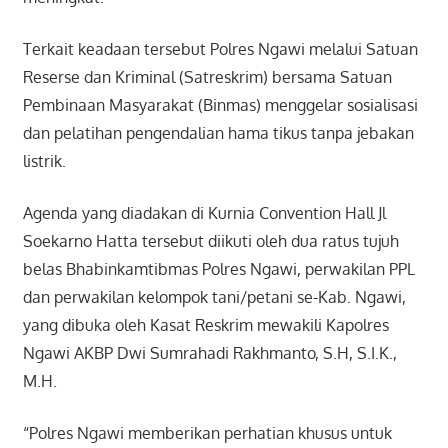
Terkait keadaan tersebut Polres Ngawi melalui Satuan
Reserse dan Kriminal (Satreskrim) bersama Satuan
Pembinaan Masyarakat (Binmas) menggelar sosialisasi
dan pelatihan pengendalian hama tikus tanpa jebakan
listrik.
Agenda yang diadakan di Kurnia Convention Hall Jl
Soekarno Hatta tersebut diikuti oleh dua ratus tujuh
belas Bhabinkamtibmas Polres Ngawi, perwakilan PPL
dan perwakilan kelompok tani/petani se-Kab. Ngawi,
yang dibuka oleh Kasat Reskrim mewakili Kapolres
Ngawi AKBP Dwi Sumrahadi Rakhmanto, S.H, S.I.K.,
M.H.
“Polres Ngawi memberikan perhatian khusus untuk