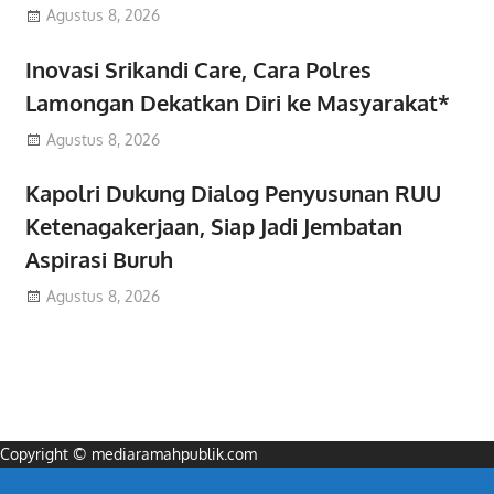
Agustus 8, 2026
Inovasi Srikandi Care, Cara Polres
Lamongan Dekatkan Diri ke Masyarakat*
Agustus 8, 2026
Kapolri Dukung Dialog Penyusunan RUU
Ketenagakerjaan, Siap Jadi Jembatan
Aspirasi Buruh
Agustus 8, 2026
Copyright © mediaramahpublik.com