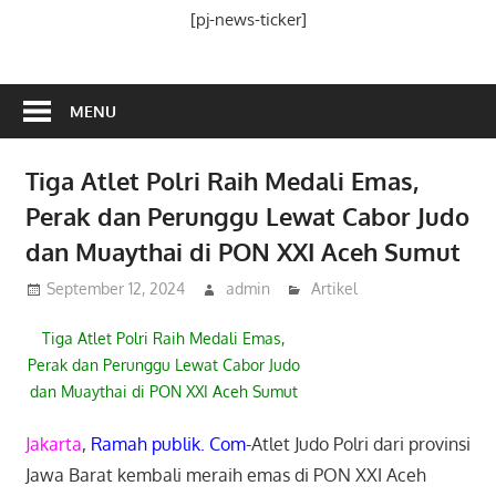
Media
[pj-news-ticker]
Ramah
Publik
MENU
Tiga Atlet Polri Raih Medali Emas,
Perak dan Perunggu Lewat Cabor Judo
dan Muaythai di PON XXI Aceh Sumut
September 12, 2024
admin
Artikel
Tiga Atlet Polri Raih Medali Emas,
Perak dan Perunggu Lewat Cabor Judo
dan Muaythai di PON XXI Aceh Sumut
Jakarta
,
Ramah publik. Com
-Atlet Judo Polri dari provinsi
Jawa Barat kembali meraih emas di PON XXI Aceh