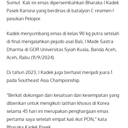
Sumut. Kali ini emas dipersembahkan Bharaka I Kadek
Pasek Karisna yang berdinas di batalyon C resimen I
pasukan Pelopor.
Kadek menyumbang emas di kelas 90 kg putra setelah
di final mengalahkan pejudo asal Bali, I Made Sastra
Dharma di GOR Universitas Syiah Kuala, Banda Aceh,
Aceh, Rabu (11/9/2024).
Di tahun 2023, I Kadek juga berhasil menjadi juara 1
pada Southeast Asia Championship.
“Berkat dukungan dari kesatuan dan kesempatan yang
diberikan untuk mengikuti latihan khusus di Korea
selama 45 hari ini merupakan penghargaan emas
pertama saya setelah empat kali ikut PON,” kata
Bharaka Kadek Pasek.