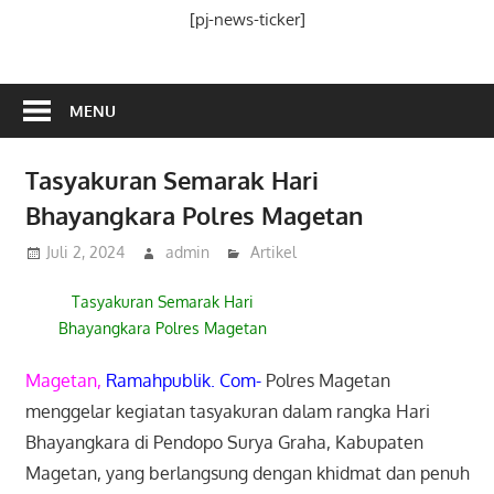
Media
[pj-news-ticker]
Ramah
Publik
MENU
Tasyakuran Semarak Hari
Bhayangkara Polres Magetan
Juli 2, 2024
admin
Artikel
Tasyakuran Semarak Hari
Bhayangkara Polres Magetan
Magetan,
Ramahpublik. Com-
Polres Magetan
menggelar kegiatan tasyakuran dalam rangka Hari
Bhayangkara di Pendopo Surya Graha, Kabupaten
Magetan, yang berlangsung dengan khidmat dan penuh