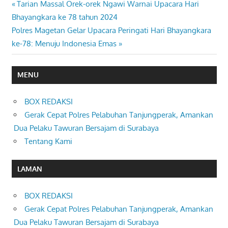
Previous
Tarian Massal Orek-orek Ngawi Warnai Upacara Hari
Navigasi
Post:
Bhayangkara ke 78 tahun 2024
pos
Next
Polres Magetan Gelar Upacara Peringati Hari Bhayangkara
Post:
ke-78: Menuju Indonesia Emas
MENU
BOX REDAKSI
Gerak Cepat Polres Pelabuhan Tanjungperak, Amankan
Dua Pelaku Tawuran Bersajam di Surabaya
Tentang Kami
LAMAN
BOX REDAKSI
Gerak Cepat Polres Pelabuhan Tanjungperak, Amankan
Dua Pelaku Tawuran Bersajam di Surabaya