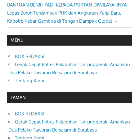
Post:
BANTUAN BENIH PADI KEPADA POKTAN DIWILAYAHNYA
pos
Next
Lepas Buruh Terdampak PHK dan Angkatan Kerja Baru,
Post:
Kapolri: Kabar Gembira di Tengah Dampak Global
MENU
BOX REDAKSI
Gerak Cepat Polres Pelabuhan Tanjungperak, Amankan
Dua Pelaku Tawuran Bersajam di Surabaya
Tentang Kami
LAMAN
BOX REDAKSI
Gerak Cepat Polres Pelabuhan Tanjungperak, Amankan
Dua Pelaku Tawuran Bersajam di Surabaya
Tentang Kami