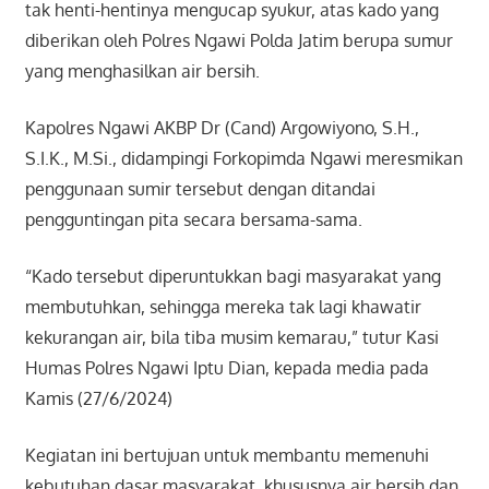
tak henti-hentinya mengucap syukur, atas kado yang
diberikan oleh Polres Ngawi Polda Jatim berupa sumur
yang menghasilkan air bersih.
Kapolres Ngawi AKBP Dr (Cand) Argowiyono, S.H.,
S.I.K., M.Si., didampingi Forkopimda Ngawi meresmikan
penggunaan sumir tersebut dengan ditandai
pengguntingan pita secara bersama-sama.
“Kado tersebut diperuntukkan bagi masyarakat yang
membutuhkan, sehingga mereka tak lagi khawatir
kekurangan air, bila tiba musim kemarau,” tutur Kasi
Humas Polres Ngawi Iptu Dian, kepada media pada
Kamis (27/6/2024)
Kegiatan ini bertujuan untuk membantu memenuhi
kebutuhan dasar masyarakat, khususnya air bersih dan