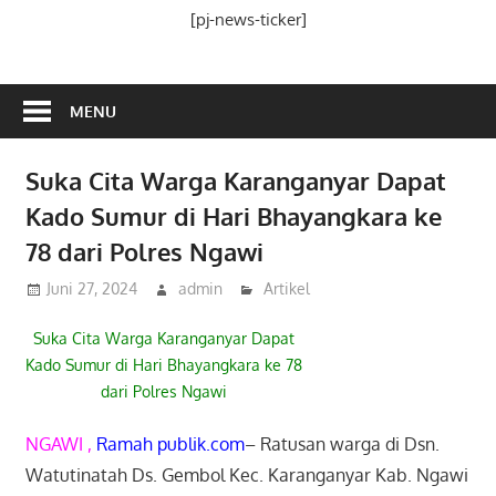
Media
[pj-news-ticker]
Ramah
Publik
MENU
Suka Cita Warga Karanganyar Dapat
Kado Sumur di Hari Bhayangkara ke
78 dari Polres Ngawi
Juni 27, 2024
admin
Artikel
Suka Cita Warga Karanganyar Dapat
Kado Sumur di Hari Bhayangkara ke 78
dari Polres Ngawi
NGAWI ,
Ramah publik.com
–
Ratusan warga di Dsn.
Watutinatah Ds. Gembol Kec. Karanganyar Kab. Ngawi