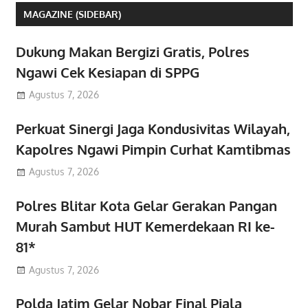
MAGAZINE (SIDEBAR)
Dukung Makan Bergizi Gratis, Polres
Ngawi Cek Kesiapan di SPPG
Agustus 7, 2026
Perkuat Sinergi Jaga Kondusivitas Wilayah,
Kapolres Ngawi Pimpin Curhat Kamtibmas
Agustus 7, 2026
Polres Blitar Kota Gelar Gerakan Pangan
Murah Sambut HUT Kemerdekaan RI ke-
81*
Agustus 7, 2026
Polda Jatim Gelar Nobar Final Piala