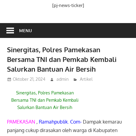
Media
[pj-news-ticker]
Ramah
Publik
MENU
Sinergitas, Polres Pamekasan
Bersama TNI dan Pemkab Kembali
Salurkan Bantuan Air Bersih
Oktober 21, 2024
admin
Artikel
Sinergitas, Polres Pamekasan
Bersama TNI dan Pemkab Kembali
Salurkan Bantuan Air Bersih
PAMEKASAN
,
Ramahpublik. Com-
Dampak kemarau
panjang cukup dirasakan oleh warga di Kabupaten