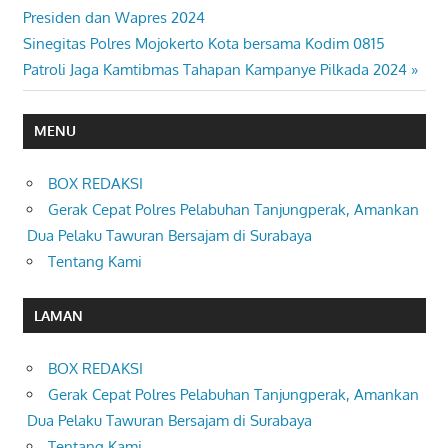
Post:
Presiden dan Wapres 2024
pos
Next
Sinegitas Polres Mojokerto Kota bersama Kodim 0815
Post:
Patroli Jaga Kamtibmas Tahapan Kampanye Pilkada 2024
MENU
BOX REDAKSI
Gerak Cepat Polres Pelabuhan Tanjungperak, Amankan
Dua Pelaku Tawuran Bersajam di Surabaya
Tentang Kami
LAMAN
BOX REDAKSI
Gerak Cepat Polres Pelabuhan Tanjungperak, Amankan
Dua Pelaku Tawuran Bersajam di Surabaya
Tentang Kami