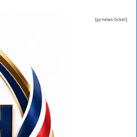
[pj-news-ticker]