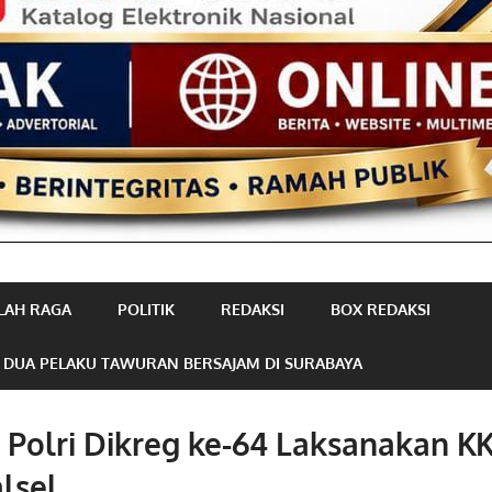
LAH RAGA
POLITIK
REDAKSI
BOX REDAKSI
 DUA PELAKU TAWURAN BERSAJAM DI SURABAYA
Polri Dikreg ke-64 Laksanakan KK
alsel