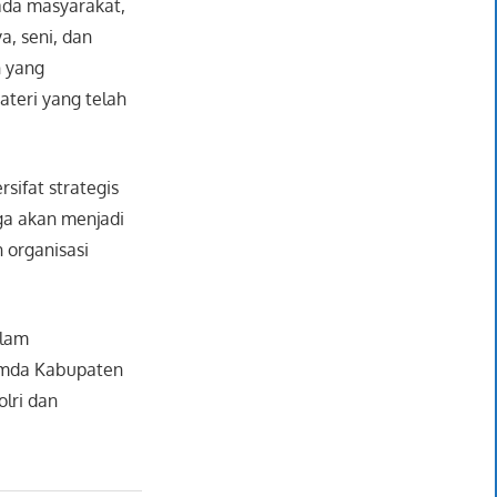
ada masyarakat,
, seni, dan
n yang
teri yang telah
sifat strategis
uga akan menjadi
 organisasi
alam
pimda Kabupaten
lri dan