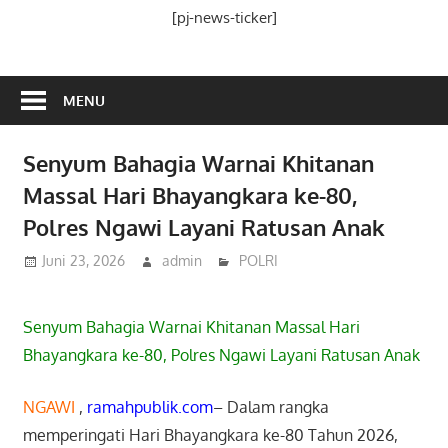
Media
[pj-news-ticker]
Ramah
Publik
MENU
Senyum Bahagia Warnai Khitanan
Massal Hari Bhayangkara ke-80,
Polres Ngawi Layani Ratusan Anak
Juni 23, 2026
admin
POLRI
Senyum Bahagia Warnai Khitanan Massal Hari
Bhayangkara ke-80, Polres Ngawi Layani Ratusan Anak
NGAWI
,
ramahpublik.com
– Dalam rangka
memperingati Hari Bhayangkara ke-80 Tahun 2026,