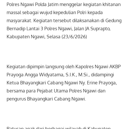
Polres Ngawi Polda Jatim menggelar kegiatan khitanan
massal sebagai wujud kepedulian Polri kepada
masyarakat. Kegiatan tersebut dilaksanakan di Gedung
Bernadip Lantai 3 Polres Ngawi, Jalan JA Suprapto,
Kabupaten Ngawi, Selasa (23/6/2026)
Kegiatan dipimpin langsung oleh Kapolres Ngawi AKBP
Prayoga Angga Widyatama, S.I.K., M.Si., didampingi
Ketua Bhayangkari Cabang Ngawi Ny. Erine Prayoga,
bersama para Pejabat Utama Polres Ngawi dan
pengurus Bhayangkari Cabang Ngawi.
Ratusan anak dari berbagai wilayah di Kabupaten