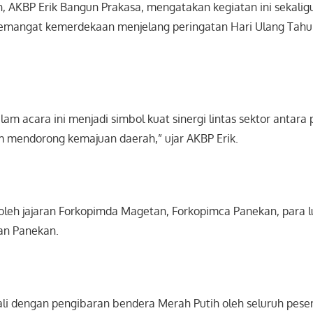
, AKBP Erik Bangun Prakasa, mengatakan kegiatan ini sekalig
emangat kemerdekaan menjelang peringatan Hari Ulang Tahu
m acara ini menjadi simbol kuat sinergi lintas sektor antara
 mendorong kemajuan daerah,” ujar AKBP Erik.
i oleh jajaran Forkopimda Magetan, Forkopimca Panekan, para l
an Panekan.
 dengan pengibaran bendera Merah Putih oleh seluruh peser