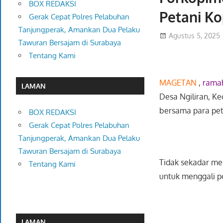
BOX REDAKSI
Petani Ko
Gerak Cepat Polres Pelabuhan
Tanjungperak, Amankan Dua Pelaku
Agustus 5, 2025
Tawuran Bersajam di Surabaya
Tentang Kami
MAGETAN
,
rama
LAMAN
Desa Ngiliran, K
bersama para peta
BOX REDAKSI
Gerak Cepat Polres Pelabuhan
Tanjungperak, Amankan Dua Pelaku
Tawuran Bersajam di Surabaya
Tidak sekadar men
Tentang Kami
untuk menggali p
LAMAN