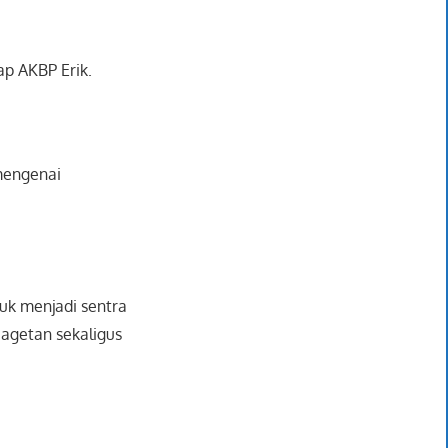
ap AKBP Erik.
mengenai
tuk menjadi sentra
agetan sekaligus