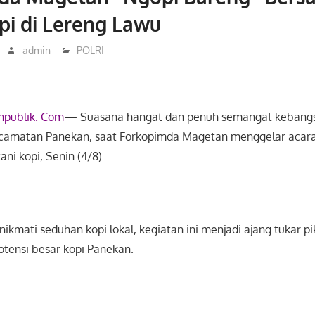
pi di Lereng Lawu
admin
POLRI
hpublik. Com
— Suasana hangat dan penuh semangat kebang
ecamatan Panekan, saat Forkopimda Magetan menggelar acara
ni kopi, Senin (4/8).
ikmati seduhan kopi lokal, kegiatan ini menjadi ajang tukar pik
otensi besar kopi Panekan.