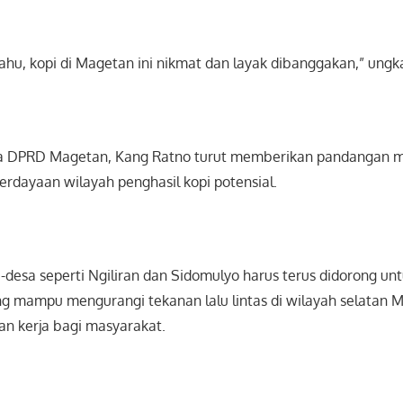
tahu, kopi di Magetan ini nikmat dan layak dibanggakan,” ungk
ua DPRD Magetan, Kang Ratno turut memberikan pandangan 
rdayaan wilayah penghasil kopi potensial.
desa seperti Ngiliran dan Sidomulyo harus terus didorong un
g mampu mengurangi tekanan lalu lintas di wilayah selatan M
n kerja bagi masyarakat.