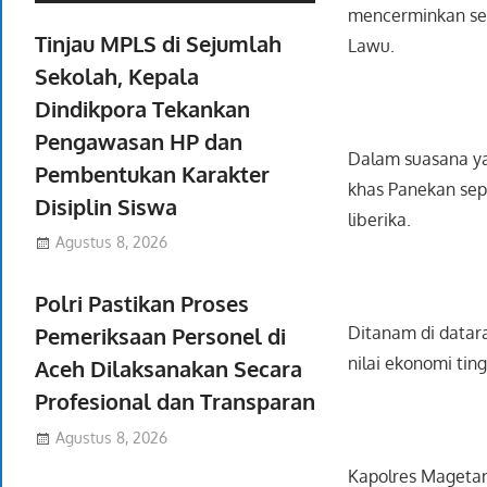
mencerminkan sem
Tinjau MPLS di Sejumlah
Lawu.
Sekolah, Kepala
Dindikpora Tekankan
Pengawasan HP dan
Dalam suasana ya
Pembentukan Karakter
khas Panekan sepe
Disiplin Siswa
liberika.
Agustus 8, 2026
Polri Pastikan Proses
Ditanam di datara
Pemeriksaan Personel di
nilai ekonomi tin
Aceh Dilaksanakan Secara
Profesional dan Transparan
Agustus 8, 2026
Kapolres Magetan