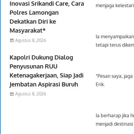
Inovasi Srikandi Care, Cara
menjaga kelestar
Polres Lamongan
Dekatkan Diri ke
Masyarakat*
Ia menyampaikan h
Agustus 8, 2026
tetapi terus dike
Kapolri Dukung Dialog
Penyusunan RUU
Ketenagakerjaan, Siap Jadi
“Pesan saya, jaga
Jembatan Aspirasi Buruh
Erik.
Agustus 8, 2026
Ia berharap jika h
menjadi destinasi