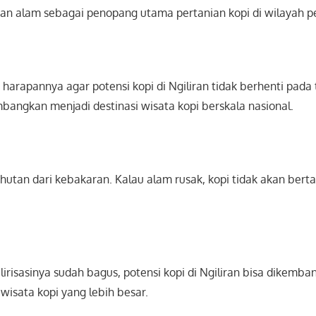
ian alam sebagai penopang utama pertanian kopi di wilayah 
arapannya agar potensi kopi di Ngiliran tidak berhenti pada ta
mbangkan menjadi destinasi wisata kopi berskala nasional.
 hutan dari kebakaran. Kalau alam rusak, kopi tidak akan bert
ilirisasinya sudah bagus, potensi kopi di Ngiliran bisa dikemba
 wisata kopi yang lebih besar.