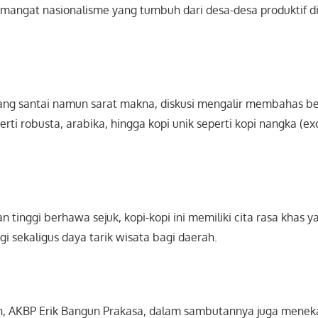
angat nasionalisme yang tumbuh dari desa-desa produktif d
ng santai namun sarat makna, diskusi mengalir membahas ber
rti robusta, arabika, hingga kopi unik seperti kopi nangka (ex
n tinggi berhawa sejuk, kopi-kopi ini memiliki cita rasa khas 
ggi sekaligus daya tarik wisata bagi daerah.
, AKBP Erik Bangun Prakasa, dalam sambutannya juga menek