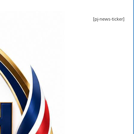
[pj-news-ticker]