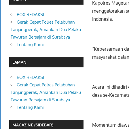
Kapolres Magetan
menggelorakan s
BOX REDAKSI
Indonesia.
Gerak Cepat Polres Pelabuhan
Tanjungperak, Amankan Dua Pelaku
Tawuran Bersajam di Surabaya
Tentang Kami
“Kebersamaan dala
masyarakat dalam
LAMAN
BOX REDAKSI
Gerak Cepat Polres Pelabuhan
Acara ini dihadir
Tanjungperak, Amankan Dua Pelaku
desa se-Kecamat
Tawuran Bersajam di Surabaya
Tentang Kami
Momentum diawali
MAGAZINE (SIDEBAR)