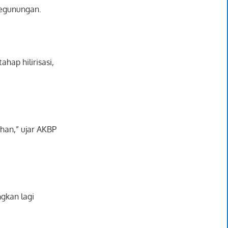
pegunungan.
hap hilirisasi,
ahan,” ujar AKBP
ngkan lagi