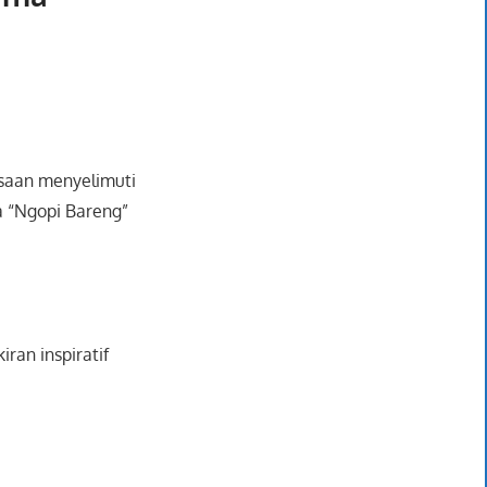
saan menyelimuti
 “Ngopi Bareng”
iran inspiratif