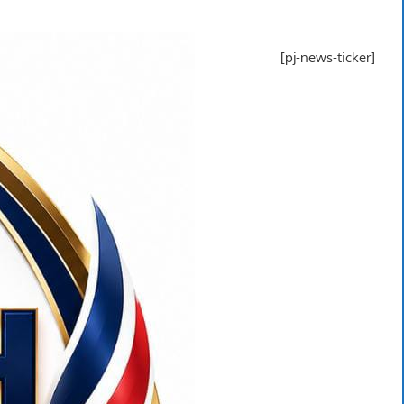
[pj-news-ticker]