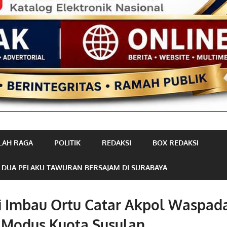
LAH RAGA
POLITIK
REDAKSI
BOX REDAKSI
 DUA PELAKU TAWURAN BERSAJAM DI SURABAYA
i Imbau Ortu Catar Akpol Waspad
 Modus Kuota Susulan