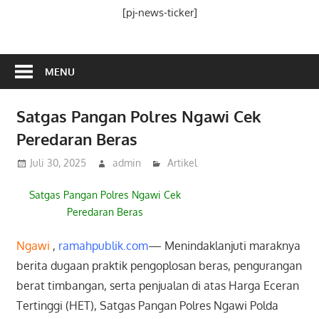
Media
[pj-news-ticker]
Ramah
Publik
MENU
Satgas Pangan Polres Ngawi Cek
Peredaran Beras
Juli 30, 2025
admin
Artikel
Satgas Pangan Polres Ngawi Cek
Peredaran Beras
Ngawi
,
ramahpublik.com
— Menindaklanjuti maraknya
berita dugaan praktik pengoplosan beras, pengurangan
berat timbangan, serta penjualan di atas Harga Eceran
Tertinggi (HET), Satgas Pangan Polres Ngawi Polda