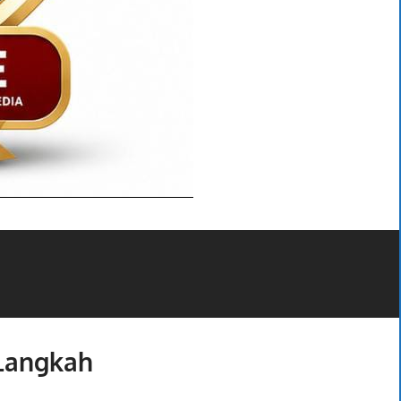
 Langkah