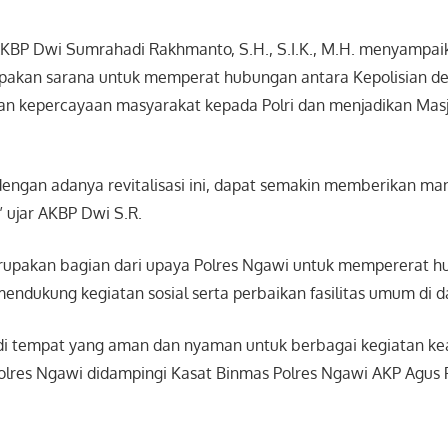
KBP Dwi Sumrahadi Rakhmanto, S.H., S.I.K., M.H. menyampa
upakan sarana untuk memperat hubungan antara Kepolisian d
n kepercayaan masyarakat kepada Polri dan menjadikan Masj
dengan adanya revitalisasi ini, dapat semakin memberikan ma
 ujar AKBP Dwi S.R.
erupakan bagian dari upaya Polres Ngawi untuk mempererat 
endukung kegiatan sosial serta perbaikan fasilitas umum di d
adi tempat yang aman dan nyaman untuk berbagai kegiatan 
polres Ngawi didampingi Kasat Binmas Polres Ngawi AKP Agus 