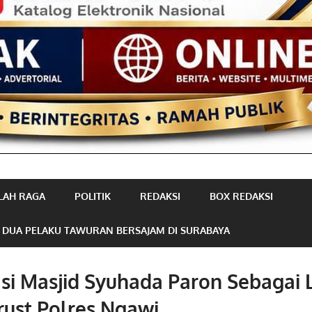
LAH RAGA
POLITIK
REDAKSI
BOX REDAKSI
 DUA PELAKU TAWURAN BERSAJAM DI SURABAYA
asi Masjid Syuhada Paron Sebagai
rust Polres Ngawi