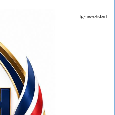
[pj-news-ticker]