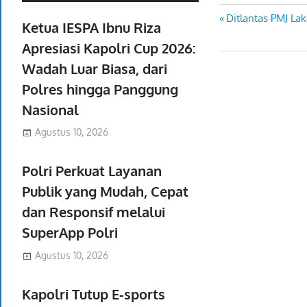
Previous
Ditlantas PMJ La
Navigasi
Ketua IESPA Ibnu Riza
Post:
Apresiasi Kapolri Cup 2026:
pos
Wadah Luar Biasa, dari
Polres hingga Panggung
Nasional
Agustus 10, 2026
Polri Perkuat Layanan
Publik yang Mudah, Cepat
dan Responsif melalui
SuperApp Polri
Agustus 10, 2026
Kapolri Tutup E-sports