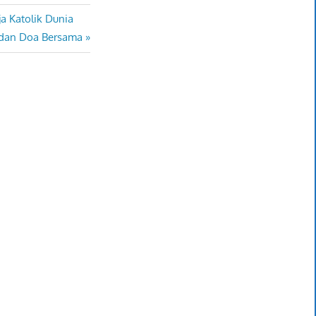
a Katolik Dunia
t dan Doa Bersama