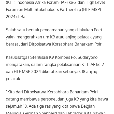
(KTT) Indonesia Afrika Forum (IAF) ke-2 dan High Level
Forum on Multi Stakeholders Partnership (HLF MSP)
2024 di Bali.
Salah satu bentuk pengamanan yang dilakukan Polri
yakni mengerahkan tim K9 atau anjing pelacak yang
berasal dari Ditpolsatwa Korsabhara Baharkam Polri.
Kasubsatgas Sterilisasi K9 Kombes Pol Sudaryono
mengatakan, dalam rangka pelaksanaan KTT IAF ke-2
dan HLF MSP 2024 dikerahkan sebanyak 18 anjing
pelacak.
“Kita dari Ditpolsatwa Korsabhara Baharkam Polri
datang membawa personel dan juga K9 yang kita bawa
sejumlah 18. Ada tiga ras yang kita bawa Belgian
Melinois, German Shepherd dan Labrador. Kita bawa 5