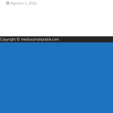
Agustus 5, 2026
Copyright © mediaramahpublik.com