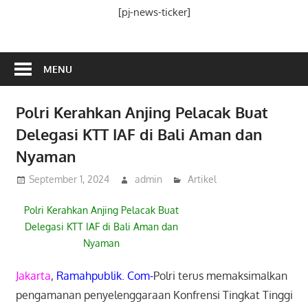
Media
[pj-news-ticker]
Ramah
Publik
MENU
Polri Kerahkan Anjing Pelacak Buat
Delegasi KTT IAF di Bali Aman dan
Nyaman
September 1, 2024
admin
Artikel
Polri Kerahkan Anjing Pelacak Buat
Delegasi KTT IAF di Bali Aman dan
Nyaman
Jakarta
,
Ramahpublik. Com-
Polri terus memaksimalkan
pengamanan penyelenggaraan Konfrensi Tingkat Tinggi