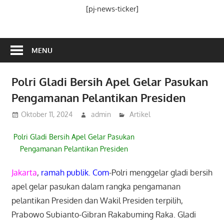
Media
[pj-news-ticker]
Ramah
Publik
MENU
Polri Gladi Bersih Apel Gelar Pasukan
Pengamanan Pelantikan Presiden
Oktober 11, 2024
admin
Artikel
Polri Gladi Bersih Apel Gelar Pasukan
Pengamanan Pelantikan Presiden
Jakarta
,
ramah publik. Com
-Polri menggelar gladi bersih
apel gelar pasukan dalam rangka pengamanan
pelantikan Presiden dan Wakil Presiden terpilih,
Prabowo Subianto-Gibran Rakabuming Raka. Gladi