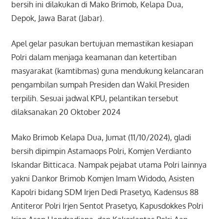
bersih ini dilakukan di Mako Brimob, Kelapa Dua,
Depok, Jawa Barat (Jabar).
Apel gelar pasukan bertujuan memastikan kesiapan
Polri dalam menjaga keamanan dan ketertiban
masyarakat (kamtibmas) guna mendukung kelancaran
pengambilan sumpah Presiden dan Wakil Presiden
terpilih. Sesuai jadwal KPU, pelantikan tersebut
dilaksanakan 20 Oktober 2024
Mako Brimob Kelapa Dua, Jumat (11/10/2024), gladi
bersih dipimpin Astamaops Polri, Komjen Verdianto
Iskandar Bitticaca. Nampak pejabat utama Polri lainnya
yakni Dankor Brimob Komjen Imam Widodo, Asisten
Kapolri bidang SDM Irjen Dedi Prasetyo, Kadensus 88
Antiteror Polri Irjen Sentot Prasetyo, Kapusdokkes Polri