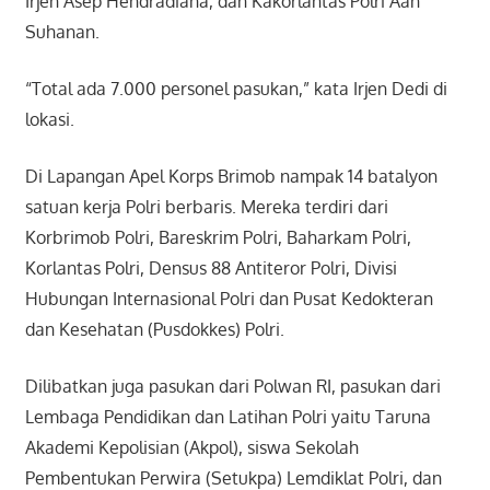
Irjen Asep Hendradiana, dan Kakorlantas Polri Aan
Suhanan.
“Total ada 7.000 personel pasukan,” kata Irjen Dedi di
lokasi.
Di Lapangan Apel Korps Brimob nampak 14 batalyon
satuan kerja Polri berbaris. Mereka terdiri dari
Korbrimob Polri, Bareskrim Polri, Baharkam Polri,
Korlantas Polri, Densus 88 Antiteror Polri, Divisi
Hubungan Internasional Polri dan Pusat Kedokteran
dan Kesehatan (Pusdokkes) Polri.
Dilibatkan juga pasukan dari Polwan RI, pasukan dari
Lembaga Pendidikan dan Latihan Polri yaitu Taruna
Akademi Kepolisian (Akpol), siswa Sekolah
Pembentukan Perwira (Setukpa) Lemdiklat Polri, dan