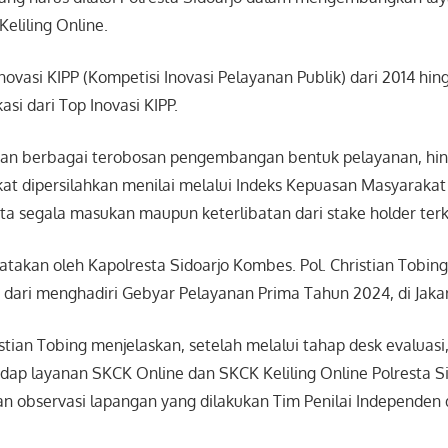
eliling Online.
Inovasi KIPP (Kompetisi Inovasi Pelayanan Publik) dari 2014 hi
kasi dari Top Inovasi KIPP.
an berbagai terobosan pengembangan bentuk pelayanan, hin
t dipersilahkan menilai melalui Indeks Kepuasan Masyarakat (
ta segala masukan maupun keterlibatan dari stake holder terk
ikatakan oleh Kapolresta Sidoarjo Kombes. Pol. Christian Tobin
 dari menghadiri Gebyar Pelayanan Prima Tahun 2024, di Jakar
stian Tobing menjelaskan, setelah melalui tahap desk evaluasi
ap layanan SKCK Online dan SKCK Keliling Online Polresta Si
dan observasi lapangan yang dilakukan Tim Penilai Independen