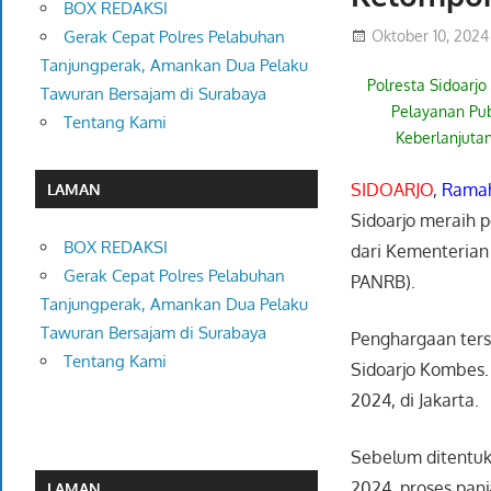
BOX REDAKSI
Oktober 10, 2024
Gerak Cepat Polres Pelabuhan
Tanjungperak, Amankan Dua Pelaku
Polresta Sidoarjo
Tawuran Bersajam di Surabaya
Pelayanan Pu
Tentang Kami
Keberlanjuta
SIDOARJO
,
Ramah
LAMAN
Sidoarjo meraih 
BOX REDAKSI
dari Kementerian
Gerak Cepat Polres Pelabuhan
PANRB).
Tanjungperak, Amankan Dua Pelaku
Tawuran Bersajam di Surabaya
Penghargaan ters
Tentang Kami
Sidoarjo Kombes.
2024, di Jakarta.
Sebelum ditentuk
2024, proses pan
LAMAN