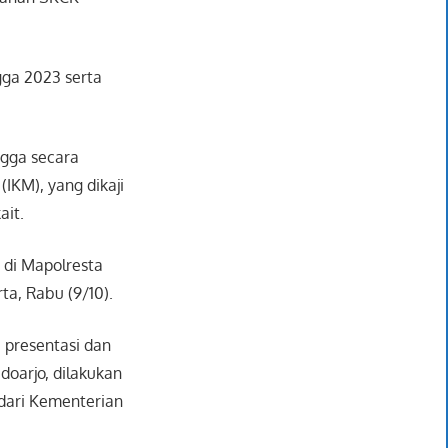
ngga 2023 serta
gga secara
IKM), yang dikaji
ait.
g di Mapolresta
ta, Rabu (9/10).
, presentasi dan
doarjo, dilakukan
 dari Kementerian