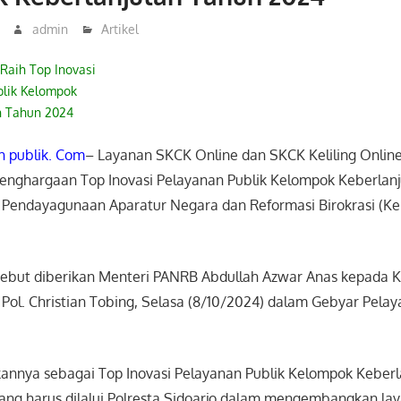
admin
Artikel
 Raih Top Inovasi
blik Kelompok
n Tahun 2024
 publik. Com
– Layanan SKCK Online dan SKCK Keliling Online
penghargaan Top Inovasi Pelayanan Publik Kelompok Keberlan
 Pendayagunaan Aparatur Negara dan Reformasi Birokrasi (K
ebut diberikan Menteri PANRB Abdullah Azwar Anas kepada K
 Pol. Christian Tobing, Selasa (8/10/2024) dalam Gebyar Pela
annya sebagai Top Inovasi Pelayanan Publik Kelompok Keber
jang harus dilalui Polresta Sidoarjo dalam mengembangkan l