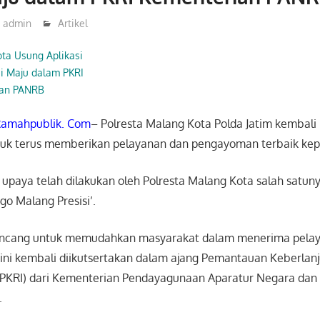
admin
Artikel
ota Usung Aplikasi
si Maju dalam PKRI
ian PANRB
amahpublik. Com
– Polresta Malang Kota Polda Jatim kembal
ntuk terus memberikan pelayanan dan pengayoman terbaik ke
paya telah dilakukan oleh Polresta Malang Kota salah satunya
go Malang Presisi’.
rancang untuk memudahkan masyarakat dalam menerima pelaya
ini kembali diikutsertakan dalam ajang Pemantauan Keberlan
i (PKRI) dari Kementerian Pendayagunaan Aparatur Negara dan
.