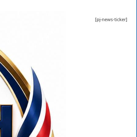
[pj-news-ticker]