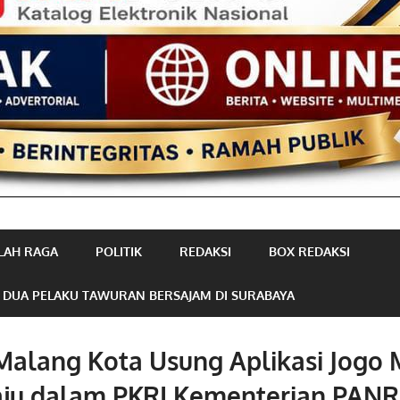
LAH RAGA
POLITIK
REDAKSI
BOX REDAKSI
 DUA PELAKU TAWURAN BERSAJAM DI SURABAYA
Malang Kota Usung Aplikasi Jogo
Maju dalam PKRI Kementerian PAN