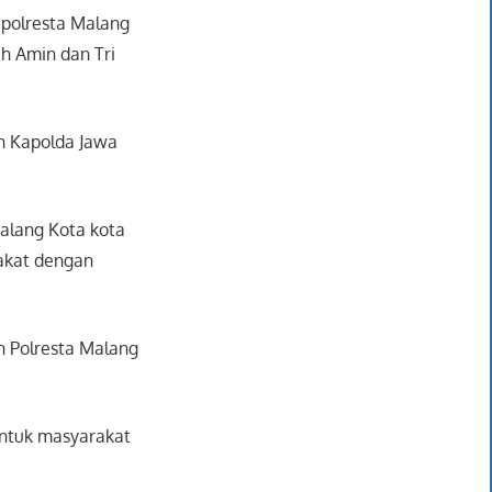
Kapolresta Malang
ah Amin dan Tri
h Kapolda Jawa
alang Kota kota
akat dengan
h Polresta Malang
untuk masyarakat