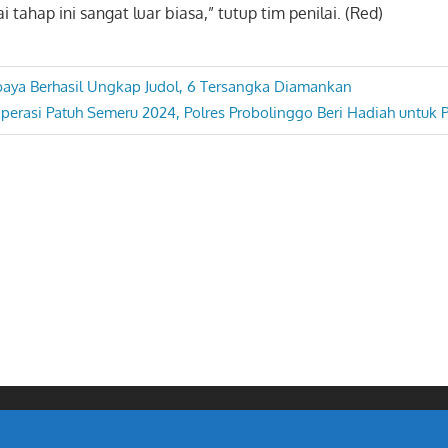
i tahap ini sangat luar biasa,” tutup tim penilai. (Red)
baya Berhasil Ungkap Judol, 6 Tersangka Diamankan
ext
perasi Patuh Semeru 2024, Polres Probolinggo Beri Hadiah untuk 
ost: