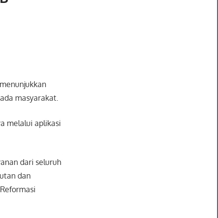
i menunjukkan
pada masyarakat.
 melalui aplikasi
nan dari seluruh
jutan dan
 Reformasi