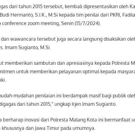
agas dari tahun 2015 tersebut, kembali dipresentasikan oleh 
udi Hermanto, S.I.K., M.Si kepada tim penilai dari PKRI, Fadil
o conference zoom meeting, Senin (15/7/2024).
 dan wawancara tersebut juga secara langsung disaksikan ole
rs. Imam Sugianto, M.Si.
rut memberikan sambutan dan apresiasinya kepada Polresta M
omitmen untuk memberikan pelayanan optimal kepada masyar
iki.
udah-mudahan penilaian ini berdampak masif bagi publik ole
igagas dari tahun 2015,” ungkap Irjen Imam Sugianto.
a berharap inovasi dari Polresta Malang Kota ini bermanfaat 
a khususnya dan Jawa Timur pada umumnya.