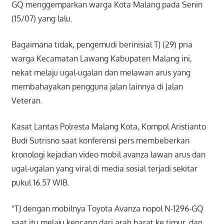
GQ menggemparkan warga Kota Malang pada Senin
(15/07) yang lalu.
Bagaimana tidak, pengemudi berinisial TJ (29) pria
warga Kecamatan Lawang Kabupaten Malang ini,
nekat melaju ugal-ugalan dan melawan arus yang
membahayakan pengguna jalan lainnya di Jalan
Veteran.
Kasat Lantas Polresta Malang Kota, Kompol Aristianto
Budi Sutrisno saat konferensi pers membeberkan
kronologi kejadian video mobil avanza lawan arus dan
ugal-ugalan yang viral di media sosial terjadi sekitar
pukul 16.57 WIB.
“TJ dengan mobilnya Toyota Avanza nopol N-1296-GQ
saat itu melaju kencang dari arah barat ke timur, dan