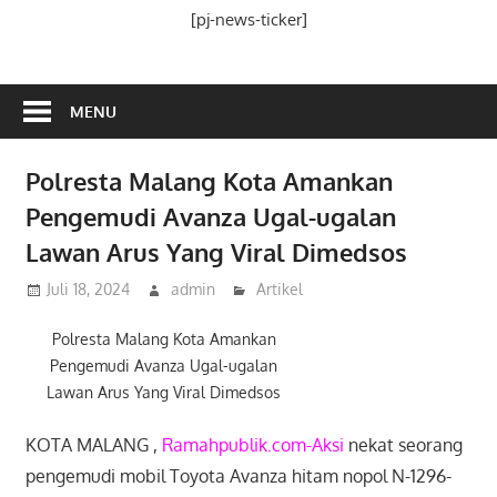
Media
[pj-news-ticker]
Ramah
Publik
MENU
Polresta Malang Kota Amankan
Pengemudi Avanza Ugal-ugalan
Lawan Arus Yang Viral Dimedsos
Juli 18, 2024
admin
Artikel
Polresta Malang Kota Amankan
Pengemudi Avanza Ugal-ugalan
Lawan Arus Yang Viral Dimedsos
KOTA MALANG ,
Ramahpublik.com-Aksi
nekat seorang
pengemudi mobil Toyota Avanza hitam nopol N-1296-