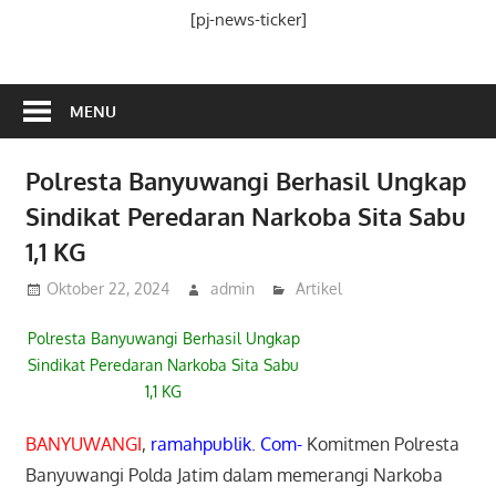
Media
[pj-news-ticker]
Ramah
Publik
MENU
Polresta Banyuwangi Berhasil Ungkap
Sindikat Peredaran Narkoba Sita Sabu
1,1 KG
Oktober 22, 2024
admin
Artikel
Polresta Banyuwangi Berhasil Ungkap
Sindikat Peredaran Narkoba Sita Sabu
1,1 KG
BANYUWANGI
,
ramahpublik. Com-
Komitmen Polresta
Banyuwangi Polda Jatim dalam memerangi Narkoba