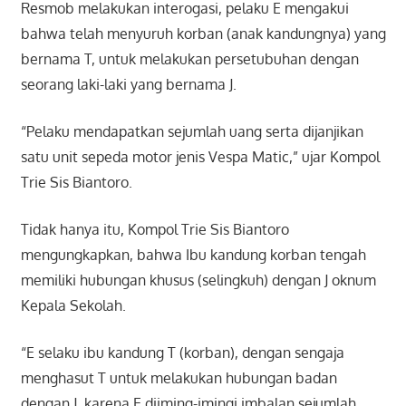
Resmob melakukan interogasi, pelaku E mengakui
bahwa telah menyuruh korban (anak kandungnya) yang
bernama T, untuk melakukan persetubuhan dengan
seorang laki-laki yang bernama J.
“Pelaku mendapatkan sejumlah uang serta dijanjikan
satu unit sepeda motor jenis Vespa Matic,” ujar Kompol
Trie Sis Biantoro.
Tidak hanya itu, Kompol Trie Sis Biantoro
mengungkapkan, bahwa Ibu kandung korban tengah
memiliki hubungan khusus (selingkuh) dengan J oknum
Kepala Sekolah.
“E selaku ibu kandung T (korban), dengan sengaja
menghasut T untuk melakukan hubungan badan
dengan J, karena E diiming-imingi imbalan sejumlah