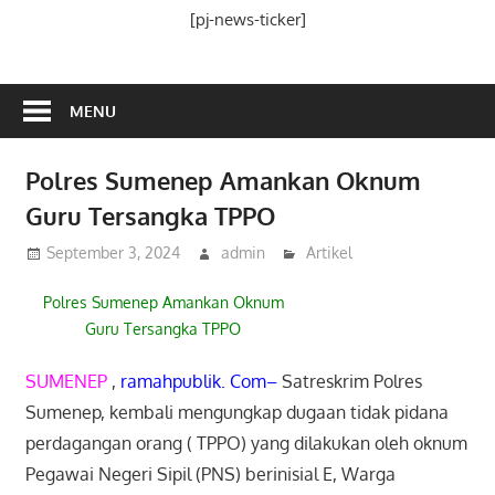
Media
[pj-news-ticker]
Ramah
Publik
MENU
Polres Sumenep Amankan Oknum
Guru Tersangka TPPO
September 3, 2024
admin
Artikel
Polres Sumenep Amankan Oknum
Guru Tersangka TPPO
SUMENEP
,
ramahpublik. Com–
Satreskrim Polres
Sumenep, kembali mengungkap dugaan tidak pidana
perdagangan orang ( TPPO) yang dilakukan oleh oknum
Pegawai Negeri Sipil (PNS) berinisial E, Warga