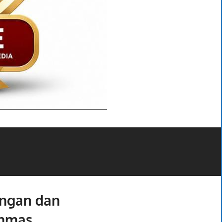
ungan dan
inmas