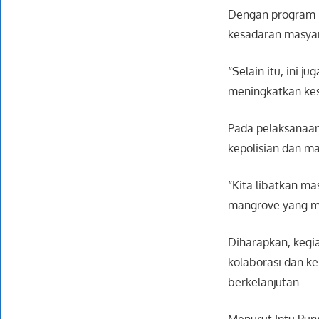
Dengan program “
kesadaran masyar
“Selain itu, ini 
meningkatkan kes
Pada pelaksanaan
kepolisian dan m
“Kita libatkan ma
mangrove yang men
Diharapkan, kegia
kolaborasi dan k
berkelanjutan.
Menurut Iptu Pur