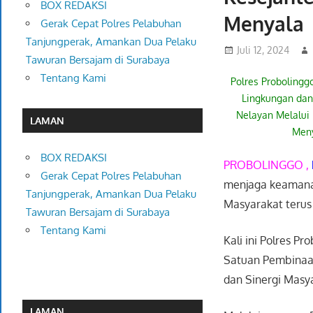
BOX REDAKSI
Menyala
Gerak Cepat Polres Pelabuhan
Tanjungperak, Amankan Dua Pelaku
Juli 12, 2024
Tawuran Bersajam di Surabaya
Tentang Kami
Polres Probolingg
Lingkungan dan
Nelayan Melalui
LAMAN
Men
BOX REDAKSI
PROBOLINGGO ,
Gerak Cepat Polres Pelabuhan
menjaga keamanan
Tanjungperak, Amankan Dua Pelaku
Masyarakat terus
Tawuran Bersajam di Surabaya
Tentang Kami
Kali ini Polres P
Satuan Pembinaan
dan Sinergi Mas
LAMAN