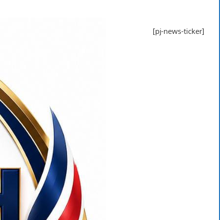
[pj-news-ticker]