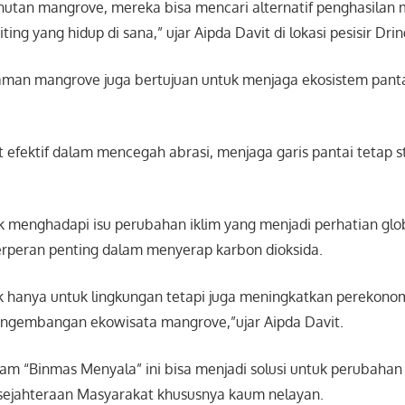
utan mangrove, mereka bisa mencari alternatif penghasilan 
ng yang hidup di sana,” ujar Aipda Davit di lokasi pesisir Drin
naman mangrove juga bertujuan untuk menjaga ekosistem pant
 efektif dalam mencegah abrasi, menjaga garis pantai tetap s
 menghadapi isu perubahan iklim yang menjadi perhatian gl
rperan penting dalam menyerap karbon dioksida.
dak hanya untuk lingkungan tetapi juga meningkatkan perekon
pengembangan ekowisata mangrove,”ujar Aipda Davit.
am “Binmas Menyala” ini bisa menjadi solusi untuk perubahan 
ejahteraan Masyarakat khususnya kaum nelayan.