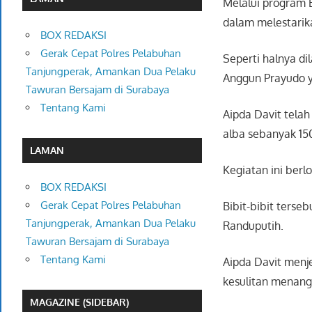
Melalui program 
dalam melestarik
BOX REDAKSI
Gerak Cepat Polres Pelabuhan
Seperti halnya di
Tanjungperak, Amankan Dua Pelaku
Anggun Prayudo y
Tawuran Bersajam di Surabaya
Tentang Kami
Aipda Davit tela
alba sebanyak 15
LAMAN
Kegiatan ini berl
BOX REDAKSI
Gerak Cepat Polres Pelabuhan
Bibit-bibit terse
Tanjungperak, Amankan Dua Pelaku
Randuputih.
Tawuran Bersajam di Surabaya
Tentang Kami
Aipda Davit menje
kesulitan menang
MAGAZINE (SIDEBAR)