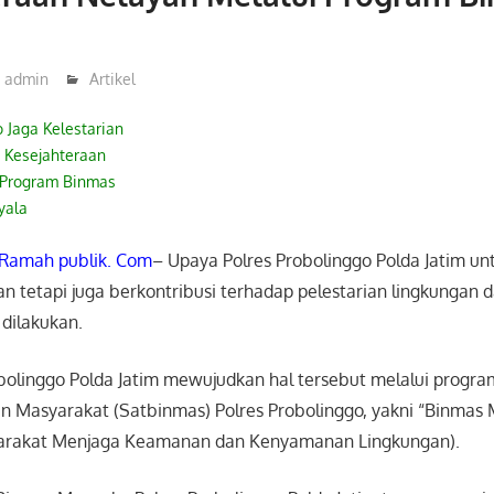
admin
Artikel
o Jaga Kelestarian
 Kesejahteraan
 Program Binmas
yala
Ramah publik. Com
– Upaya Polres Probolinggo Polda Jatim un
 tetapi juga berkontribusi terhadap pelestarian lingkungan 
 dilakukan.
robolinggo Polda Jatim mewujudkan hal tersebut melalui progra
 Masyarakat (Satbinmas) Polres Probolinggo, yakni “Binmas 
yarakat Menjaga Keamanan dan Kenyamanan Lingkungan).