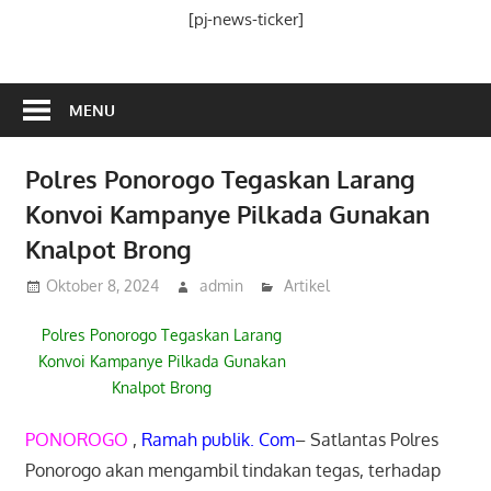
Media
[pj-news-ticker]
Ramah
Publik
MENU
Polres Ponorogo Tegaskan Larang
Konvoi Kampanye Pilkada Gunakan
Knalpot Brong
Oktober 8, 2024
admin
Artikel
Polres Ponorogo Tegaskan Larang
Konvoi Kampanye Pilkada Gunakan
Knalpot Brong
PONOROGO
,
Ramah publik. Com
– Satlantas Polres
Ponorogo akan mengambil tindakan tegas, terhadap