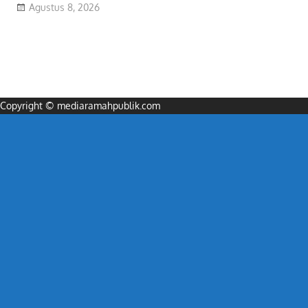
Agustus 8, 2026
Copyright © mediaramahpublik.com