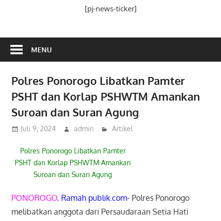
Media
[pj-news-ticker]
Ramah
Publik
MENU
Polres Ponorogo Libatkan Pamter
PSHT dan Korlap PSHWTM Amankan
Suroan dan Suran Agung
Juli 9, 2024
admin
Artikel
Polres Ponorogo Libatkan Pamter
PSHT dan Korlap PSHWTM Amankan
Suroan dan Suran Agung
PONOROGO,
Ramah publik.com-
Polres Ponorogo
melibatkan anggota dari Persaudaraan Setia Hati