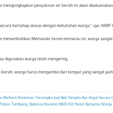
 mengungkapkan penyaluran air bersih ini akan dilaksanakan 
.
 secara bertahap sesuai dengan kebutuhan warga,” ujar AKBP 
go menambahkan Memasuki musim kemarau ini, warga sang
asa digunakan warga telah mengering.
r bersih, warga harus mengambil dari tempat yang sangat jauh
 Berhasil Amankan Tersangka Jual Beli Senjata Api Ilegal Secara 
Pohon Tumbang, Babinsa Koramil 0805/02 Paron Bersama Warga