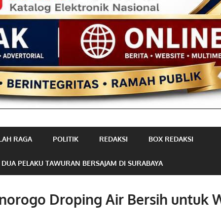
LAH RAGA
POLITIK
REDAKSI
BOX REDAKSI
 DUA PELAKU TAWURAN BERSAJAM DI SURABAYA
norogo Droping Air Bersih untuk 
i