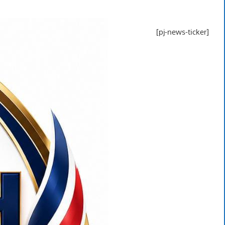
[pj-news-ticker]