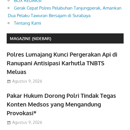
BOX REDAKSI
Gerak Cepat Polres Pelabuhan Tanjungperak, Amankan
Dua Pelaku Tawuran Bersajam di Surabaya
Tentang Kami
MAGAZINE (SIDEBAR)
Polres Lumajang Kunci Pergerakan Api di
Ranupani Antisipasi Karhutla TNBTS
Meluas
Agustus 9, 2026
Pakar Hukum Dorong Polri Tindak Tegas
Konten Medsos yang Mengandung
Provokasi*
Agustus 9, 2026