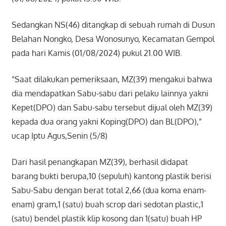
Sedangkan NS(46) ditangkap di sebuah rumah di Dusun
Belahan Nongko, Desa Wonosunyo, Kecamatan Gempol
pada hari Kamis (01/08/2024) pukul 21.00 WIB.
“Saat dilakukan pemeriksaan, MZ(39) mengakui bahwa
dia mendapatkan Sabu-sabu dari pelaku lainnya yakni
Kepet(DPO) dan Sabu-sabu tersebut dijual oleh MZ(39)
kepada dua orang yakni Koping(DPO) dan BL(DPO),”
ucap Iptu Agus,Senin (5/8)
Dari hasil penangkapan MZ(39), berhasil didapat
barang bukti berupa,10 (sepuluh) kantong plastik berisi
Sabu-Sabu dengan berat total 2,66 (dua koma enam-
enam) gram,1 (satu) buah scrop dari sedotan plastic,1
(satu) bendel plastik klip kosong dan 1(satu) buah HP