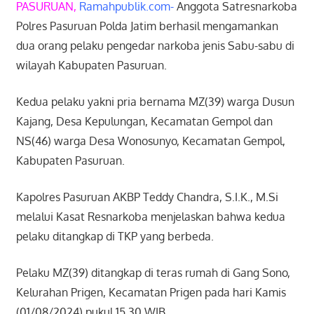
PASURUAN,
Ramahpublik.com-
Anggota Satresnarkoba
Polres Pasuruan Polda Jatim berhasil mengamankan
dua orang pelaku pengedar narkoba jenis Sabu-sabu di
wilayah Kabupaten Pasuruan.
Kedua pelaku yakni pria bernama MZ(39) warga Dusun
Kajang, Desa Kepulungan, Kecamatan Gempol dan
NS(46) warga Desa Wonosunyo, Kecamatan Gempol,
Kabupaten Pasuruan.
Kapolres Pasuruan AKBP Teddy Chandra, S.I.K., M.Si
melalui Kasat Resnarkoba menjelaskan bahwa kedua
pelaku ditangkap di TKP yang berbeda.
Pelaku MZ(39) ditangkap di teras rumah di Gang Sono,
Kelurahan Prigen, Kecamatan Prigen pada hari Kamis
(01/08/2024) pukul 15.30 WIB.