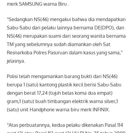
merk SAMSUNG warna Biru .
“Sedangkan NS(46) mengakui bahwa dia mendapatkan
Sabu-Sabu dari pelaku lainnya bernama DE(DPO), dan
NS(46) merupakan suami dari seorang wanita bernama
TM yang sebelumnya sudah diamankan oleh Sat
Resnarkoba Polres Pasuruan dalam kasus yang sama,”
jelasnya.
Polisi telah mengamankan barang bukti dari NS(46)
berupa 1 (satu) kantong plastik kecil berisi Sabu-Sabu
dengan berat 17,24 (tujuh belas koma dua empat)
gram,1 (satu) buah timbangan elektrik warna silver,1
(satu) unit Handphone warna biru merk INFINIX.
“Atas perbuatannya, kedua pelaku dikenakan Pasal 114