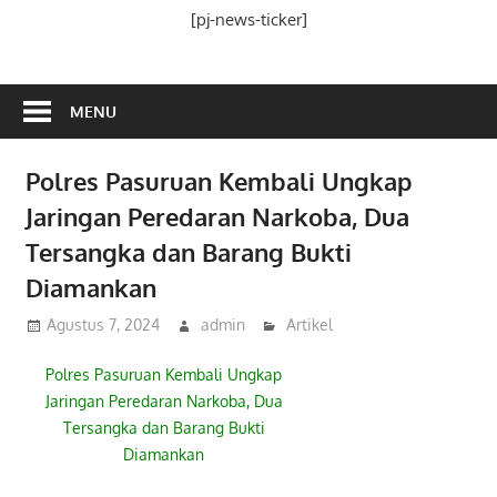
Media
[pj-news-ticker]
Ramah
Publik
MENU
Polres Pasuruan Kembali Ungkap
Jaringan Peredaran Narkoba, Dua
Tersangka dan Barang Bukti
Diamankan
Agustus 7, 2024
admin
Artikel
Polres Pasuruan Kembali Ungkap
Jaringan Peredaran Narkoba, Dua
Tersangka dan Barang Bukti
Diamankan