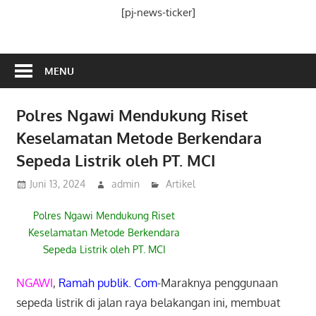
Media
[pj-news-ticker]
Ramah
Publik
MENU
Polres Ngawi Mendukung Riset
Keselamatan Metode Berkendara
Sepeda Listrik oleh PT. MCI
Juni 13, 2024
admin
Artikel
Polres Ngawi Mendukung Riset
Keselamatan Metode Berkendara
Sepeda Listrik oleh PT. MCI
NGAWI
,
Ramah publik. Com
-Maraknya penggunaan
sepeda listrik di jalan raya belakangan ini, membuat