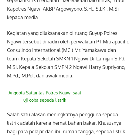
sepeda listrik mengalami kecelakaan lalu lintas,” tutur
Kapolres Ngawi AKBP Argowiyono, S.H., S.I.K., M.Si
kepada media.
Kegiatan yang dilaksanakan di ruang Guyup Polres
Ngawi tersebut dihadiri oleh perwakilan PT Mitrapacific
Consulindo International (MCI) Mr. Yamakawa dan
team, Kepala Sekolah SMKN 1 Ngawi Dr Lamijan S.Pd.
M.Si, Kepala Sekolah SMPN 2 Ngawi Harry Supriyono,
M.Pd., M.Pd., dan awak media.
Anggota Satlantas Polres Ngawi saat
uji coba sepeda listrik
Salah satu alasan meningkatnya pengguna sepeda
listrik adalah karena hemat bahan bakar. Khususnya
bagi para pelajar dan ibu rumah tangga, sepeda listrik