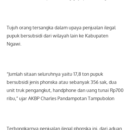
Tujuh orang tersangka dalam upaya penjualan ilegal
pupuk bersubsidi dari wilayah lain ke Kabupaten
Ngawi.
“Jumlah sitaan seluruhnya yaitu 17,8 ton pupuk
bersubsidi jenis phonska atau sebanyak 356 sak, dua
unit truk pengangkut, handphone dan uang tunai Rp700
ribu,” ujar AKBP Charles Pandampotan Tampubolon
Terbongkarnya penjualan ilegal phonska ini, dari aduan