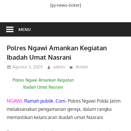
Media
[pj-news-ticker]
Ramah
Publik
MENU
Polres Ngawi Amankan Kegiatan
Ibadah Umat Nasrani
Agustus 5, 2024
admin
Artikel
Polres Ngawi Amankan Kegiatan
Ibadah Umat Nasrani
NGAWI,
Ramah publik. Com-
Polres Ngawi Polda Jatim
melaksanakan pengamanan gereja, dalam rangka
memastikan kelancaran ibadah umat Nasrani.