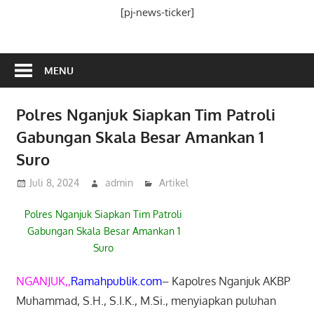
Media
[pj-news-ticker]
Ramah
Publik
MENU
Polres Nganjuk Siapkan Tim Patroli
Gabungan Skala Besar Amankan 1
Suro
Juli 8, 2024
admin
Artikel
Polres Nganjuk Siapkan Tim Patroli
Gabungan Skala Besar Amankan 1
Suro
NGANJUK,,
Ramahpublik.com
– Kapolres Nganjuk AKBP
Muhammad, S.H., S.I.K., M.Si., menyiapkan puluhan