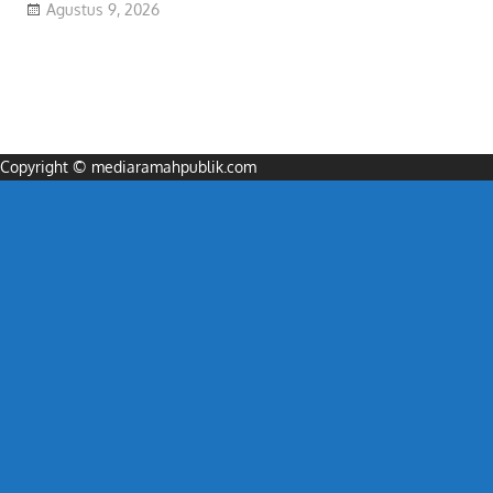
Agustus 9, 2026
Copyright © mediaramahpublik.com