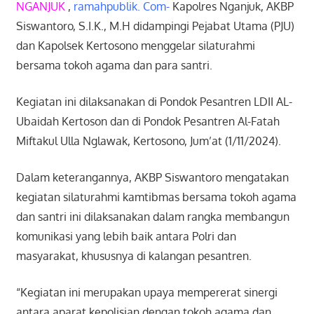
NGANJUK
,
ramahpublik. Com-
Kapolres Nganjuk, AKBP
Siswantoro, S.I.K., M.H didampingi Pejabat Utama (PJU)
dan Kapolsek Kertosono menggelar silaturahmi
bersama tokoh agama dan para santri.
Kegiatan ini dilaksanakan di Pondok Pesantren LDII AL-
Ubaidah Kertoson dan di Pondok Pesantren Al-Fatah
Miftakul Ulla Nglawak, Kertosono, Jum’at (1/11/2024).
Dalam keterangannya, AKBP Siswantoro mengatakan
kegiatan silaturahmi kamtibmas bersama tokoh agama
dan santri ini dilaksanakan dalam rangka membangun
komunikasi yang lebih baik antara Polri dan
masyarakat, khususnya di kalangan pesantren.
“Kegiatan ini merupakan upaya mempererat sinergi
antara aparat kepolisian dengan tokoh agama dan