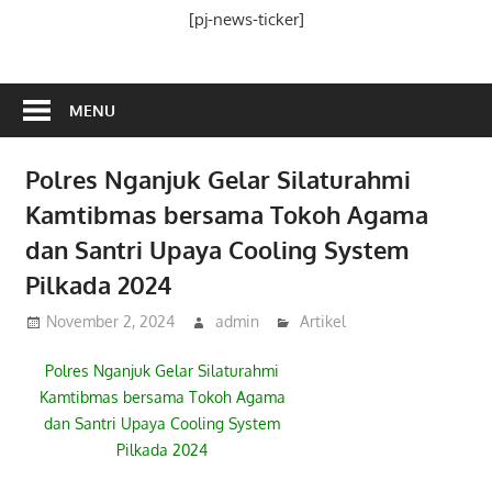
Media
[pj-news-ticker]
Ramah
Publik
MENU
Polres Nganjuk Gelar Silaturahmi
Kamtibmas bersama Tokoh Agama
dan Santri Upaya Cooling System
Pilkada 2024
November 2, 2024
admin
Artikel
Polres Nganjuk Gelar Silaturahmi
Kamtibmas bersama Tokoh Agama
dan Santri Upaya Cooling System
Pilkada 2024