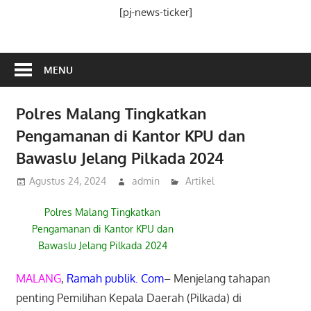
Media
[pj-news-ticker]
Ramah
Publik
MENU
Polres Malang Tingkatkan
Pengamanan di Kantor KPU dan
Bawaslu Jelang Pilkada 2024
Agustus 24, 2024
admin
Artikel
Polres Malang Tingkatkan
Pengamanan di Kantor KPU dan
Bawaslu Jelang Pilkada 2024
MALANG
,
Ramah publik. Com
– Menjelang tahapan
penting Pemilihan Kepala Daerah (Pilkada) di