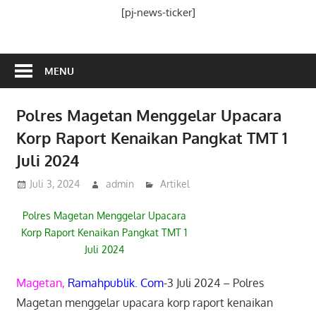
Media
[pj-news-ticker]
Ramah
Publik
MENU
Polres Magetan Menggelar Upacara
Korp Raport Kenaikan Pangkat TMT 1
Juli 2024
Juli 3, 2024
admin
Artikel
Polres Magetan Menggelar Upacara
Korp Raport Kenaikan Pangkat TMT 1
Juli 2024
Magetan,
Ramahpublik. Com
-3 Juli 2024 – Polres
Magetan menggelar upacara korp raport kenaikan