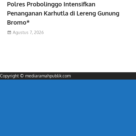
Polres Probolinggo Intensifkan
Penanganan Karhutla di Lereng Gunung
Bromo*
Agustus 7, 2026
Copyright © mediaramahpublik.com