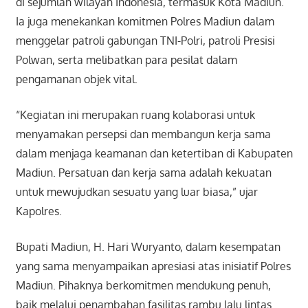
di sejumlah wilayah Indonesia, termasuk Kota Madiun.
Ia juga menekankan komitmen Polres Madiun dalam
menggelar patroli gabungan TNI-Polri, patroli Presisi
Polwan, serta melibatkan para pesilat dalam
pengamanan objek vital.
“Kegiatan ini merupakan ruang kolaborasi untuk
menyamakan persepsi dan membangun kerja sama
dalam menjaga keamanan dan ketertiban di Kabupaten
Madiun. Persatuan dan kerja sama adalah kekuatan
untuk mewujudkan sesuatu yang luar biasa,” ujar
Kapolres.
Bupati Madiun, H. Hari Wuryanto, dalam kesempatan
yang sama menyampaikan apresiasi atas inisiatif Polres
Madiun. Pihaknya berkomitmen mendukung penuh,
baik melalui penambahan fasilitas rambu lalu lintas