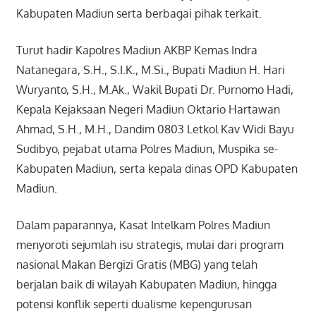
Kabupaten Madiun serta berbagai pihak terkait.
Turut hadir Kapolres Madiun AKBP Kemas Indra
Natanegara, S.H., S.I.K., M.Si., Bupati Madiun H. Hari
Wuryanto, S.H., M.Ak., Wakil Bupati Dr. Purnomo Hadi,
Kepala Kejaksaan Negeri Madiun Oktario Hartawan
Ahmad, S.H., M.H., Dandim 0803 Letkol Kav Widi Bayu
Sudibyo, pejabat utama Polres Madiun, Muspika se-
Kabupaten Madiun, serta kepala dinas OPD Kabupaten
Madiun.
Dalam paparannya, Kasat Intelkam Polres Madiun
menyoroti sejumlah isu strategis, mulai dari program
nasional Makan Bergizi Gratis (MBG) yang telah
berjalan baik di wilayah Kabupaten Madiun, hingga
potensi konflik seperti dualisme kepengurusan