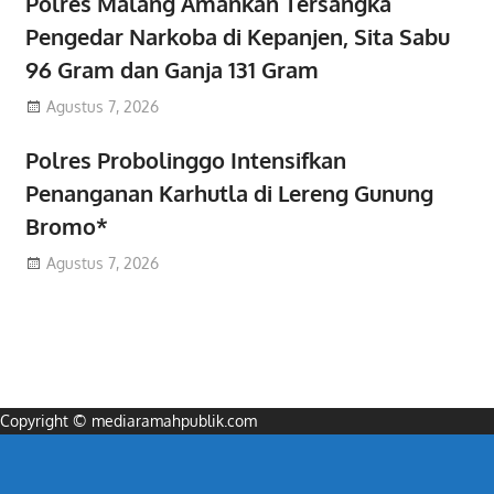
Polres Malang Amankan Tersangka
Pengedar Narkoba di Kepanjen, Sita Sabu
96 Gram dan Ganja 131 Gram
Agustus 7, 2026
Polres Probolinggo Intensifkan
Penanganan Karhutla di Lereng Gunung
Bromo*
Agustus 7, 2026
Copyright © mediaramahpublik.com