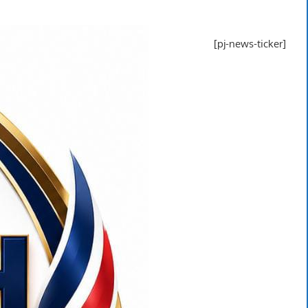
[pj-news-ticker]