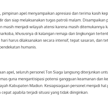
 pimpinan apel menyampaikan apresiasi dan terima kasih kep
dir dan siap melaksanakan tugas patroli malam. Disampaikan
 masih menjadi wilayah atensi karena masih ditemukannya k
arkoba, khususnya di kalangan remaja dan lingkungan tertent
 hari harus dilaksanakan secara intensif, tepat sasaran, dan te
endekatan humanis.
aan apel, seluruh personel Ton Siaga langsung diterjunkan un
bmas guna mengantisipasi potensi gangguan keamanan dan ke
layah Kabupaten Madiun. Kesiapsiagaan personel menjadi hal
cepat apabila terjadi situasi yang tidak diinginkan.