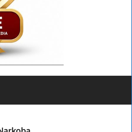
 Narkoba