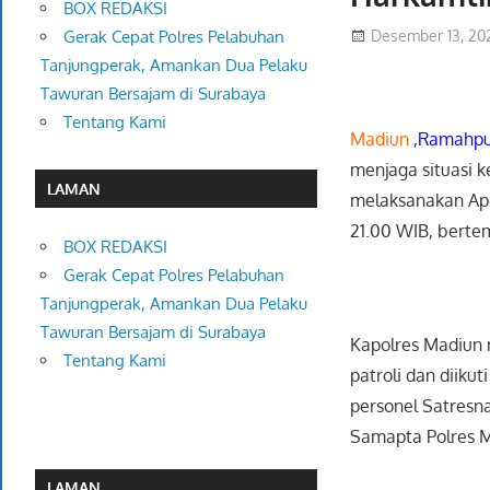
BOX REDAKSI
Desember 13, 20
Gerak Cepat Polres Pelabuhan
Tanjungperak, Amankan Dua Pelaku
Tawuran Bersajam di Surabaya
Tentang Kami
Madiun
,
Ramahpu
menjaga situasi 
LAMAN
melaksanakan Ape
21.00 WIB, berte
BOX REDAKSI
Gerak Cepat Polres Pelabuhan
Tanjungperak, Amankan Dua Pelaku
Tawuran Bersajam di Surabaya
Kapolres Madiun 
Tentang Kami
patroli dan diiku
personel Satresna
Samapta Polres 
LAMAN