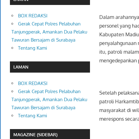
BOX REDAKSI
Dalam arahannya,
Gerak Cepat Polres Pelabuhan
personel yang ha
Tanjungperak, Amankan Dua Pelaku
Kabupaten Madiun
Tawuran Bersajam di Surabaya
penyalahgunaan n
Tentang Kami
itu, patroli malam
mengedepankan p
LAMAN
BOX REDAKSI
Gerak Cepat Polres Pelabuhan
Setelah pelaksan
Tanjungperak, Amankan Dua Pelaku
patroli Harkamti
Tawuran Bersajam di Surabaya
masyarakat di wi
Tentang Kami
merespons secara 
MAGAZINE (SIDEBAR)