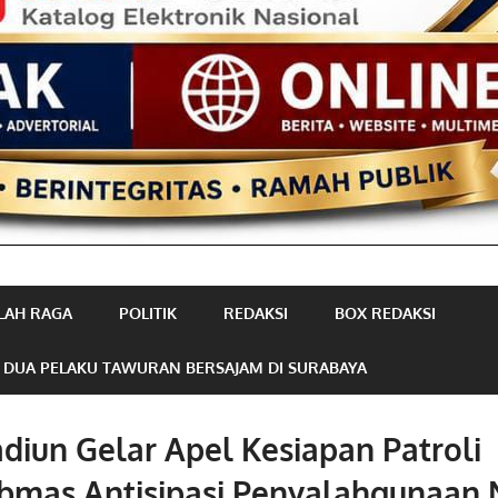
LAH RAGA
POLITIK
REDAKSI
BOX REDAKSI
 DUA PELAKU TAWURAN BERSAJAM DI SURABAYA
diun Gelar Apel Kesiapan Patroli
bmas Antisipasi Penyalahgunaan