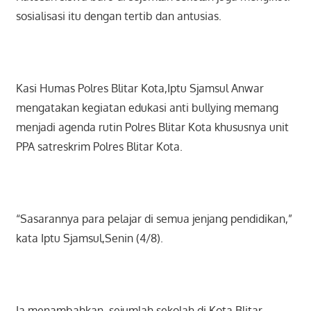
sosialisasi itu dengan tertib dan antusias.
Kasi Humas Polres Blitar Kota,Iptu Sjamsul Anwar
mengatakan kegiatan edukasi anti bullying memang
menjadi agenda rutin Polres Blitar Kota khususnya unit
PPA satreskrim Polres Blitar Kota.
“Sasarannya para pelajar di semua jenjang pendidikan,”
kata Iptu Sjamsul,Senin (4/8).
Ia menambahkan, sejumlah sekolah di Kota Blitar