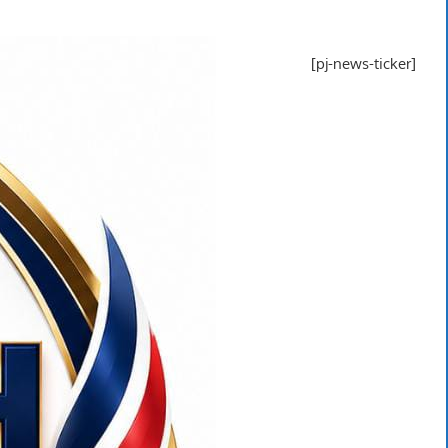
[pj-news-ticker]