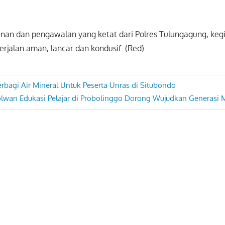
n dan pengawalan yang ketat dari Polres Tulungagung, keg
erjalan aman, lancar dan kondusif. (Red)
erbagi Air Mineral Untuk Peserta Unras di Situbondo
lwan Edukasi Pelajar di Probolinggo Dorong Wujudkan Generasi 