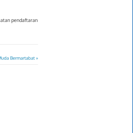
iatan pendaftaran
Muda Bermartabat