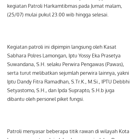
kegiatan Patroli Harkamtibmas pada Jumat malam,
(25/07) mulai pukul 23.00 wib hingga selesai.
Kegiatan patroli ini dipimpin langsung oleh Kasat
Sabhara Polres Lamongan, Iptu Yossy Eka Prasetya
Suwandana, S.H. selaku Perwira Pengawas (Pawas),
serta turut melibatkan sejumlah perwira lainnya, yakni
Iptu Dandy Fitra Ramadhan, S.Tr.K., M.Si., IPTU Debbhi
Setyastomo, S.H., dan Ipda Suprapto, S.H.b juga
dibantu oleh personel piket fungsi.
Patroli menyasar beberapa titik rawan di wilayah Kota