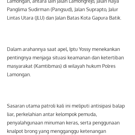
Lamongan, antara lain Jalan Lamongrejo, Jalan Raya
Panglima Sudirman (Pangsud), Jalan Suprapto, Jalur
Lintas Utara (JLU) dan Jalan Batas Kota Gapura Batik.
Dalam arahannya saat apel, Iptu Yossy menekankan
pentingnya menjaga situasi keamanan dan ketertiban
masyarakat (Kamtibmas) di wilayah hukum Polres
Lamongan.
Sasaran utama patroli kali ini meliputi antisipasi balap
liar, perkelahian antar kelompok pemuda,
penyalahgunaan minuman keras, serta penggunaan
knalpot brong yang mengganggu ketenangan