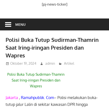
Media
[pj-news-ticker]
Ramah
Publik
MENU
Polisi Buka Tutup Sudirman-Thamrin
Saat Iring-iringan Presiden dan
Wapres
Oktober 19, 2024
admin
Artikel
Polisi Buka Tutup Sudirman-Thamrin
Saat Iring-iringan Presiden dan
Wapres
Jakarta
,
Ramahpublik. Com
– Polisi melakukan buka-
tutup jalur Lalin di sekitar kawasan DPR hingga