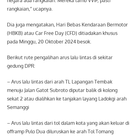
negara ada rangkaian. Mereka tamu VVIP, pasti
rangkaian,” ucapnya.
Dia juga mengatakan, Hari Bebas Kendaraan Bermotor
(HBKB) atau Car Free Day (CFD) ditiadakan khusus
pada Minggu, 20 Oktober 2024 besok.
Berikut rute pengalihan arus lalu lintas di sekitar
gedung DPR:
– Arus lalu lintas dari arah TL Lapangan Tembak
menuju Jalan Gatot Subroto diputar balik di kolong
sekat 2 atau dialihkan ke tanjakan layang Ladokgi arah
Semanggi
– Arus lalu lintas dari tol dalam kota yang akan keluar di
offramp Pulo Dua diluruskan ke arah Tol Tomang