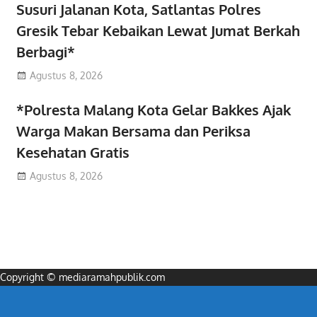
Susuri Jalanan Kota, Satlantas Polres
Gresik Tebar Kebaikan Lewat Jumat Berkah
Berbagi*
Agustus 8, 2026
*Polresta Malang Kota Gelar Bakkes Ajak
Warga Makan Bersama dan Periksa
Kesehatan Gratis
Agustus 8, 2026
Copyright © mediaramahpublik.com